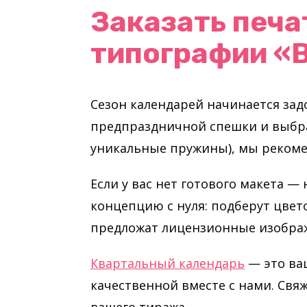
Заказать печа
типографии «
Сезон календарей начинается задо
предпраздничной спешки и выбра
уникальные пружины), мы рекоме
Если у вас нет готового макета —
концепцию с нуля: подберут цве
предложат лицензионные изобра
Квартальный календарь
— это ваш
качественной вместе с нами. Свя