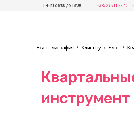
Пн–пт с 8:00 до 18:00
+375 29 611 22 45
Вся полиграфия
/
Клиенту
/
Блог
/
Кв
Квартальные
инструмент