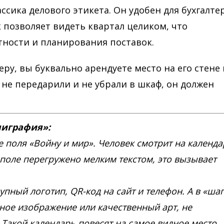
сика делового этикета. Он удобен для бухгалте
к позволяет видеть квартал целиком, что
тности и планирования поставок.
ру, вы буквально арендуете место на его стене 
 не передарили и не убрали в шкаф, он должен
лиграфия»:
 поля «Войну и мир». Человек смотрит на календа
 поле перегружено мелким текстом, это вызывает
упный логотип, QR-код на сайт и телефон. А в «ша
ное изображение или качественный арт, не
Такой календарь повесят на самое видное место