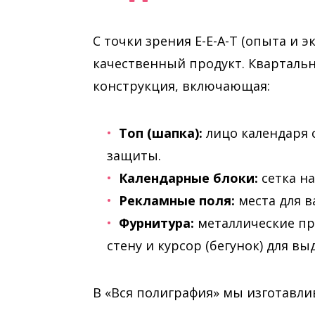
С точки зрения E-E-A-T (опыта и э
качественный продукт. Кварталь
конструкция, включающая:
Топ (шапка):
лицо календаря 
защиты.
Календарные блоки:
сетка на
Рекламные поля:
места для в
Фурнитура:
металлические пр
стену и курсор (бегунок) для вы
В «Вся полиграфия» мы изготавл