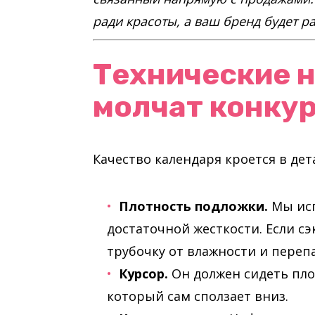
ради красоты, а ваш бренд будет р
Технические 
молчат конку
Качество календаря кроется в де
Плотность подложки.
Мы исп
достаточной жесткости. Если сэ
трубочку от влажности и переп
Курсор.
Он должен сидеть плот
который сам сползает вниз.