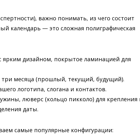
кспертности), важно понимать, из чего состоит
ный календарь — это сложная полиграфическая
с ярким дизайном, покрытое ламинацией для
 три месяца (прошлый, текущий, будущий).
ашего логотипа, слогана и контактов.
ужины, люверс (кольцо пикколо) для крепления 
деления даты.
иваем самые популярные конфигурации: