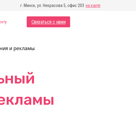
г. Минск, ул. Некрасова 5, офис 203
на карте
Связаться с нами
енту
ния и рекламы
льный
рекламы