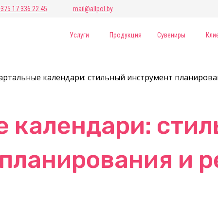
+375 17 336 22 45
mail@allpol.by
Услуги
Продукция
Сувениры
Кли
артальные календари: стильный инструмент планирова
 календари: сти
 планирования и 