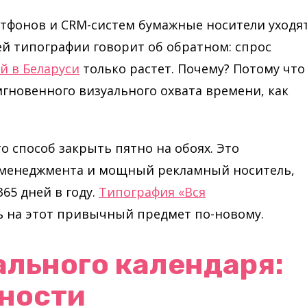
ртфонов и CRM-систем бумажные носители уходят
й типографии говорит об обратном: спрос
й в Беларуси
только растет. Почему? Потому что
мгновенного визуального охвата времени, как
о способ закрыть пятно на обоях. Это
менеджмента и мощный рекламный носитель,
65 дней в году.
Типография «Вся
ь на этот привычный предмет по-новому.
ального календаря:
нности