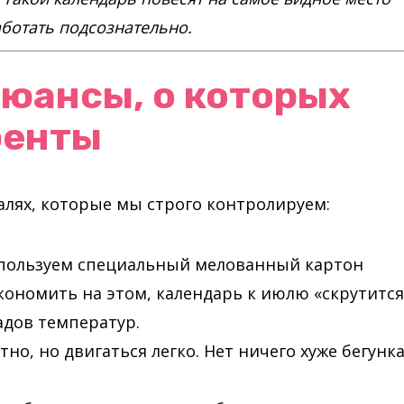
аботать подсознательно.
нюансы, о которых
ренты
талях, которые мы строго контролируем:
ользуем специальный мелованный картон
кономить на этом, календарь к июлю «скрутится
адов температур.
но, но двигаться легко. Нет ничего хуже бегунка