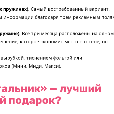
х пружинах).
Самый востребованный вариант.
ум информации благодаря трем рекламным поля
ружине).
Все три месяца расположены на одном
 решение, которое экономит место на стене, но
 вырубкой, тиснением фольгой или
ков (Мини, Миди, Макси).
тальник» — лучший
й подарок?