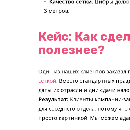
Качество сетки.
Цифры должн
3 метров.
Кейс: Как сде
полезнее?
Один из наших клиентов заказал
сеткой
. Вместо стандартных пра
даты их отрасли и дни сдачи нало
Результат:
Клиенты компании-зак
для соседнего отдела, потому чт
просто картинкой. Мы можем адап