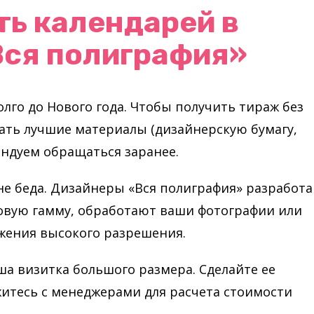
ть календарей в
Вся полиграфия»
лго до Нового года. Чтобы получить тираж без
ть лучшие материалы (дизайнерскую бумагу,
ндуем обращаться заранее.
 не беда. Дизайнеры «Вся полиграфия» разработ
товую гамму, обработают ваши фотографии или
жения высокого разрешения.
а визитка большого размера. Сделайте ее
житесь с менеджерами для расчета стоимости