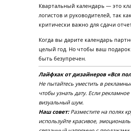
Квартальный календарь — это клас
логистов и руководителей, так ка
критически важно для сдачи отче
Когда вы дарите календарь партне
целый год. Но чтобы ваш подарок
быть безупречен.
Лайфхак от дизайнеров «Вся по
Не пытайтесь уместить в рекламные
чтобы узнать дату. Если рекламное
визуальный шум.
Наш совет:
Разместите на полях кр
используйте красивое, эмоциональ
связанный напрямую с продажами. 