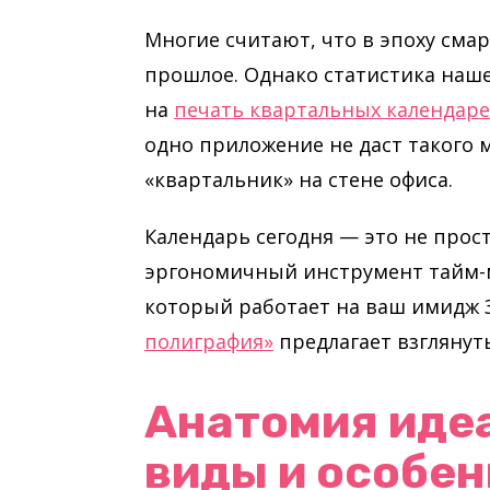
Многие считают, что в эпоху сма
прошлое. Однако статистика наше
на
печать квартальных календаре
одно приложение не даст такого 
«квартальник» на стене офиса.
Календарь сегодня — это не прост
эргономичный инструмент тайм-
который работает на ваш имидж 3
полиграфия»
предлагает взглянут
Анатомия иде
виды и особе