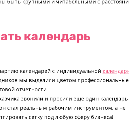
ы быть крупными и читабельными с расстояния
лать календарь
 партию календарей с индивидуальной
календар
здников мы выделили цветом профессиональные
говой отчетности.
азчика звонили и просили еще один календарь
о он стал реальным рабочим инструментом, а не
тировать сетку под любую сферу бизнеса!