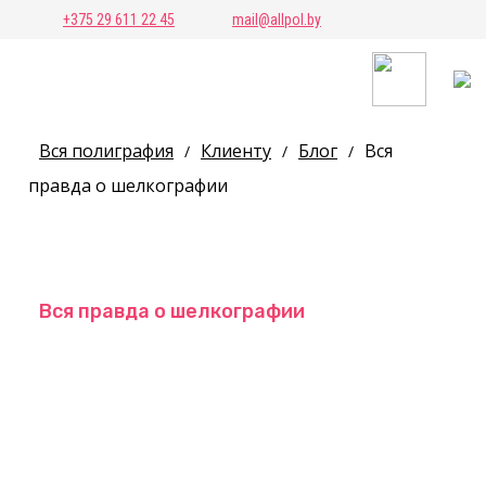
+375 29 611 22 45
mail@allpol.by
Вся полиграфия
Клиенту
Блог
Вся
/
/
/
правда о шелкографии
Вся правда о шелкографии