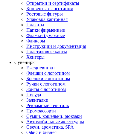
Открытки и сертификаты
Конверты с логотипом
Ростовые фигуры
Упаковка картонная
Плакаты
Папки фирменные
Флажки бумажные
Фликеры
Инструкции и документация
Пластиковые карты
Хенгеры
Сувениры
Ежедневники
Флешки с логотипом
Брелоки с логотипом
Ручки с логотипом
Зонты с логотипом
Посуда
Зажигалки
Рекламный текстиль
Промоассорти
Сумки, кошельки, рюкзаки
Автомобильные аксессуары
Свечи, ароматика, SPA
Офис и бизнес