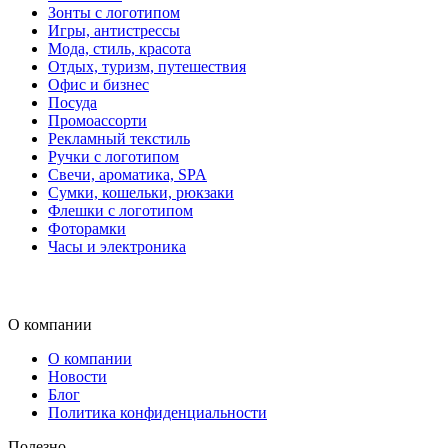
Зонты с логотипом
Игры, антистрессы
Мода, стиль, красота
Отдых, туризм, путешествия
Офис и бизнес
Посуда
Промоассорти
Рекламный текстиль
Ручки с логотипом
Свечи, ароматика, SPA
Сумки, кошельки, рюкзаки
Флешки с логотипом
Фоторамки
Часы и электроника
О компании
О компании
Новости
Блог
Политика конфиденциальности
Полезно