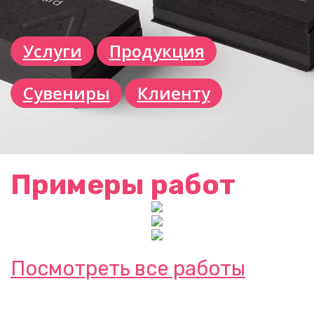
Услуги
Продукция
Сувениры
Клиенту
Примеры работ
Посмотреть все работы