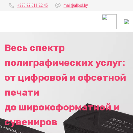
+375 29 611 22 45
mail@allpol.by
Весь спектр
полиграфических услуг:
от цифровой и офсетной
печати
до широкоформатной и
сувениров