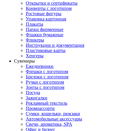
Открытки и сертификаты
Конверты с логотипом
Ростовые фигуры
Упаковка картонная
Плакаты
Папки фирменные
Флажки бумажные
Фликеры
Инструкции и документация
Пластиковые карты
Хенгеры
Сувениры
Ежедневники
Флешки с логотипом
Брелоки с логотипом
Ручки с логотипом
Зонты с логотипом
Посуда
Зажигалки
Рекламный текстиль
Промоассорти
Сумки, кошельки, рюкзаки
Автомобильные аксессуары
Свечи, ароматика, SPA
Офис и бизнес