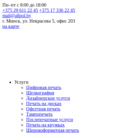
Пн–пт с 8:00 до 18:00
+375 29 611 22 45
+375 17 336 22 45
mail@allpol.by
г. Минск, ул. Некрасова 5, офис 203
на карте
Услуги
Цифровая печать
Шелкография
Дизайнерские услуги
Печать на дисках
Офсетная печать
Тампопечать
Послепечатные услуги
Печать на кружках
Широкоформатная печать