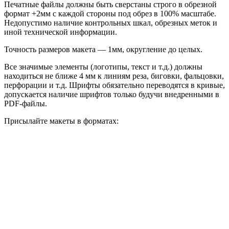
Печатные файлы должны быть сверстаны строго в обрезной
формат +2мм с каждой стороны под обрез в 100% масштабе.
Недопустимо наличие контрольных шкал, обрезных меток и
иной технической информации.
Точность размеров макета — 1мм, округление до целых.
Все значимые элементы (логотипы, текст и т.д.) должны
находиться не ближе 4 мм к линиям реза, биговки, фальцовки,
перфорации и т.д. Шрифты обязательно переводятся в кривые,
допускается наличие шрифтов только будучи внедренными в
PDF-файлы.
Присылайте макеты в форматах: