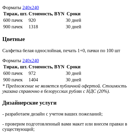
Форматы
240х240
Тираж, шт.
Стоимость, BYN
Сроки
600 пачек
920
30 дней
900 пачек
1318
30 дней
Цветные
Салфетка белая однослойная, печать 1+0, пачки по 100 шт
Форматы
240х240
Тираж, шт.
Стоимость, BYN
Сроки
600 пачек
972
30 дней
900 пачек
1404
30 дней
* Предложение не является публичной офертой. Стоимость
указана справочно в белорусских рублях с НДС (20%).
Дизайнерские услуги
- разработаем дизайн с учетом ваших пожеланий;
- проверим подготовленный вами макет или внесем правки в
существующий;