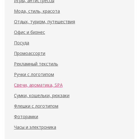
Игры, антистрессы
Мода, стиль, красота
Отдых, туризм, путешествия
Офис и бизнес
Посуда
Промоассорти
Рекламный текстиль
Ручки с логотипом
Свечи, ароматика, SPA
Сумки, кошельки, рюкзаки
Флешки с логотипом
Фоторамки
Часы и электроника