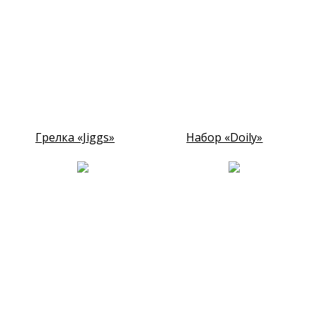
Грелка «Jiggs»
Набор «Doily»