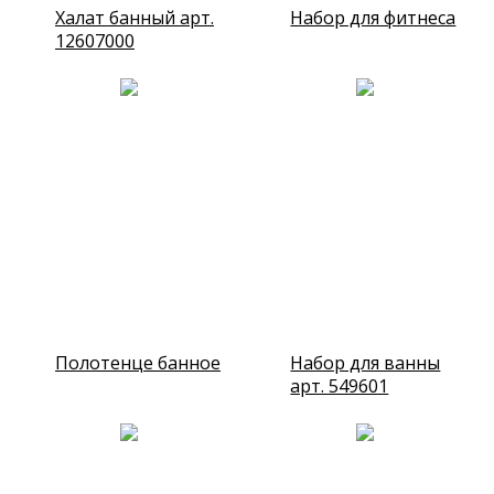
Халат банный арт.
Набор для фитнеса
12607000
Полотенце банное
Набор для ванны
арт. 549601