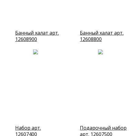
Банный халат арт.
Банный халат арт.
12608900
12608800
Набор арт.
Подарочный набор
12607400
арт. 12607500