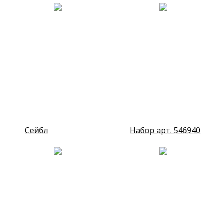
Сейбл
Набор арт. 546940