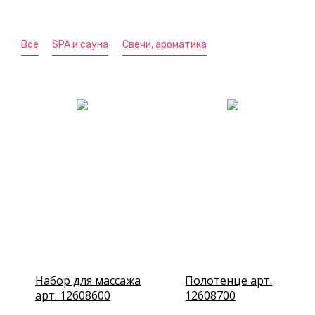
Все
SPA и сауна
Свечи, ароматика
Набор для массажа
Полотенце арт.
арт. 12608600
12608700