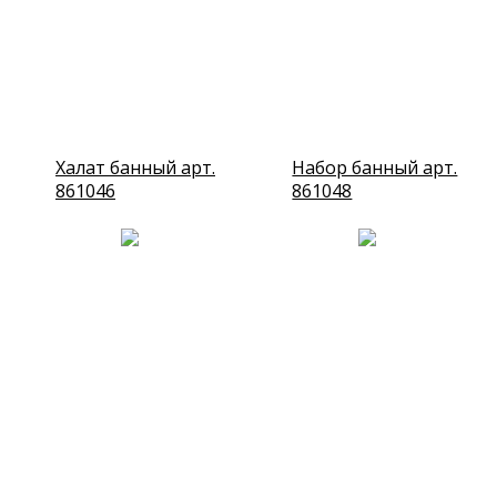
Халат банный арт.
Набор банный арт.
861046
861048