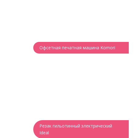
Офсетная печатная машина Komori
Резак гильотинный электрический
Ideal