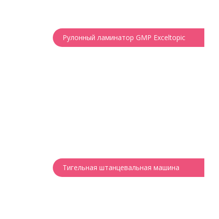
Рулонный ламинатор GMP Exceltopic
Тигельная штанцевальная машина