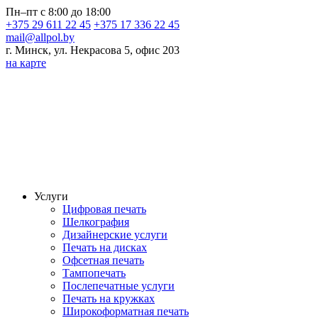
Пн–пт с 8:00 до 18:00
+375 29 611 22 45
+375 17 336 22 45
mail@allpol.by
г. Минск, ул. Некрасова 5, офис 203
на карте
Услуги
Цифровая печать
Шелкография
Дизайнерские услуги
Печать на дисках
Офсетная печать
Тампопечать
Послепечатные услуги
Печать на кружках
Широкоформатная печать