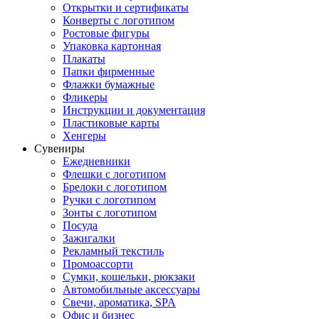
Открытки и сертификаты
Конверты с логотипом
Ростовые фигуры
Упаковка картонная
Плакаты
Папки фирменные
Флажки бумажные
Фликеры
Инструкции и документация
Пластиковые карты
Хенгеры
Сувениры
Ежедневники
Флешки с логотипом
Брелоки с логотипом
Ручки с логотипом
Зонты с логотипом
Посуда
Зажигалки
Рекламный текстиль
Промоассорти
Сумки, кошельки, рюкзаки
Автомобильные аксессуары
Свечи, ароматика, SPA
Офис и бизнес