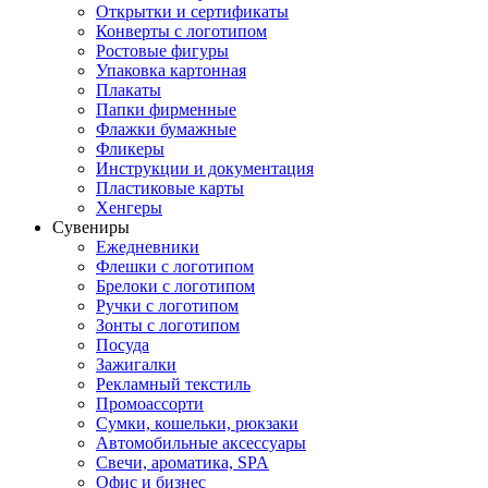
Открытки и сертификаты
Конверты с логотипом
Ростовые фигуры
Упаковка картонная
Плакаты
Папки фирменные
Флажки бумажные
Фликеры
Инструкции и документация
Пластиковые карты
Хенгеры
Сувениры
Ежедневники
Флешки с логотипом
Брелоки с логотипом
Ручки с логотипом
Зонты с логотипом
Посуда
Зажигалки
Рекламный текстиль
Промоассорти
Сумки, кошельки, рюкзаки
Автомобильные аксессуары
Свечи, ароматика, SPA
Офис и бизнес