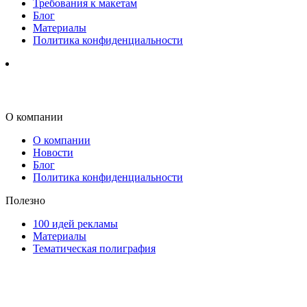
Требования к макетам
Блог
Материалы
Политика конфиденциальности
О компании
О компании
Новости
Блог
Политика конфиденциальности
Полезно
100 идей рекламы
Материалы
Тематическая полиграфия
ООО "Типография "ОЛПОЛ" © 2009-2026
220040, г. Минск, ул. Некрасова 5, офис 203А
УНП 192592802