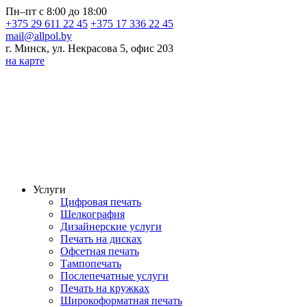
Пн–пт с 8:00 до 18:00
+375 29 611 22 45
+375 17 336 22 45
mail@allpol.by
г. Минск, ул. Некрасова 5, офис 203
на карте
Услуги
Цифровая печать
Шелкография
Дизайнерские услуги
Печать на дисках
Офсетная печать
Тампопечать
Послепечатные услуги
Печать на кружках
Широкоформатная печать