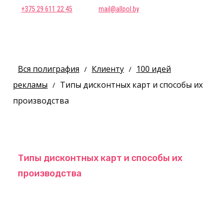
+375 29 611 22 45
mail@allpol.by
Вся полиграфия
Клиенту
100 идей
/
/
рекламы
Типы дисконтных карт и способы их
/
производства
Типы дисконтных карт и способы их
производства