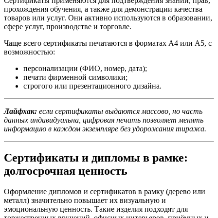
Сертификаты применяются для подтверждения знаний, прав,
прохождения обучения, а также для демонстрации качества
товаров или услуг. Они активно используются в образовании,
сфере услуг, производстве и торговле.
Чаще всего сертификаты печатаются в форматах А4 или А5, с
возможностью:
персонализации (ФИО, номер, дата);
печати фирменной символики;
строгого или презентационного дизайна.
Лайфхак:
если сертификаты выдаются массово, но часть
данных индивидуальна, цифровая печать позволяет менять
информацию в каждом экземпляре без удорожания тиража.
Сертификаты и дипломы в рамке:
долгосрочная ценность
Оформление дипломов и сертификатов в рамку (дерево или
металл) значительно повышает их визуальную и
эмоциональную ценность. Такие изделия подходят для
торжественных вручений, офисных интерьеров, приёмных и