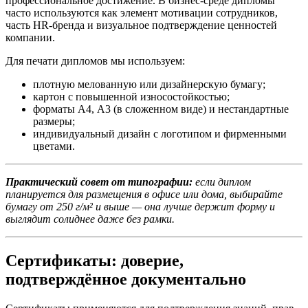
профессиональное достижение. В бизнес-среде дипломы
часто используются как элемент мотивации сотрудников,
часть HR-бренда и визуальное подтверждение ценностей
компании.
Для печати дипломов мы используем:
плотную мелованную или дизайнерскую бумагу;
картон с повышенной износостойкостью;
форматы А4, А3 (в сложенном виде) и нестандартные
размеры;
индивидуальный дизайн с логотипом и фирменными
цветами.
Практический совет от типографии:
если диплом
планируется для размещения в офисе или дома, выбирайте
бумагу от 250 г/м² и выше — она лучше держит форму и
выглядит солиднее даже без рамки.
Сертификаты: доверие,
подтверждённое документально