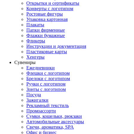
Открытки и сертификаты
Конверты с логотипом
Ростовые фигуры
Упаковка картонная
Плакаты
Папки фирменные
Флажки бумажные
Фликеры
Инструкции и документация
Пластиковые карты
Хенгеры
Сувениры
Ежедневники
Флешки с логотипом
Брелоки с логотипом
Ручки с логотипом
Зонты с логотипом
Посуда
Зажигалки
Рекламный текстиль
Промоассорти
Сумки, кошельки, рюкзаки
Автомобильные аксессуары
Свечи, ароматика, SPA
Офис и бизнес