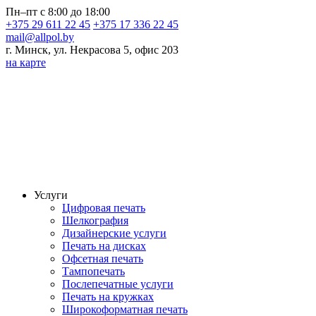
Пн–пт с 8:00 до 18:00
+375 29 611 22 45
+375 17 336 22 45
mail@allpol.by
г. Минск, ул. Некрасова 5, офис 203
на карте
Услуги
Цифровая печать
Шелкография
Дизайнерские услуги
Печать на дисках
Офсетная печать
Тампопечать
Послепечатные услуги
Печать на кружках
Широкоформатная печать