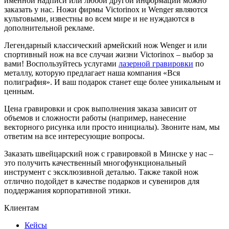
именной надписи или любой другой информации можно
заказать у нас. Ножи фирмы Victorinox и Wenger являются
культовыми, известны во всем мире и не нуждаются в
дополнительной рекламе.
Легендарный классический армейский нож Wenger и или
спортивный нож на все случаи жизни Victorinox – выбор за
вами! Воспользуйтесь услугами
лазерной гравировки
по
металлу, которую предлагает наша компания «Вся
полиграфия». И ваш подарок станет еще более уникальным и
ценным.
Цена гравировки и срок выполнения заказа зависит от
объемов и сложности работы (например, нанесение
векторного рисунка или просто инициалы). Звоните нам, мы
ответим на все интересующие вопросы.
Заказать швейцарский нож с гравировкой в Минске у нас –
это получить качественный многофункциональный
инструмент с эксклюзивной деталью. Также такой нож
отлично подойдет в качестве подарков и сувениров для
поддержания корпоративной этики.
Клиентам
Кейсы