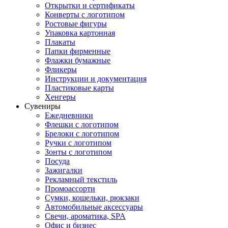
Открытки и сертификаты
Конверты с логотипом
Ростовые фигуры
Упаковка картонная
Плакаты
Папки фирменные
Флажки бумажные
Фликеры
Инструкции и документация
Пластиковые карты
Хенгеры
Сувениры
Ежедневники
Флешки с логотипом
Брелоки с логотипом
Ручки с логотипом
Зонты с логотипом
Посуда
Зажигалки
Рекламный текстиль
Промоассорти
Сумки, кошельки, рюкзаки
Автомобильные аксессуары
Свечи, ароматика, SPA
Офис и бизнес