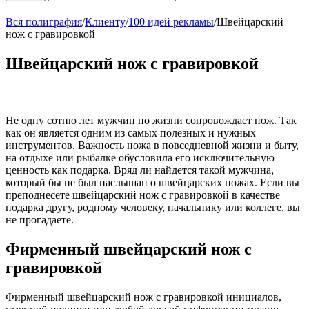
Вся полиграфия
/
Клиенту
/
100 идей рекламы
/
Швейцарский
нож с гравировкой
Швейцарский нож с гравировкой
Не одну сотню лет мужчин по жизни сопровождает нож. Так
как он является одним из самых полезных и нужных
инструментов. Важность ножа в повседневной жизни и быту,
на отдыхе или рыбалке обусловила его исключительную
ценность как подарка. Вряд ли найдется такой мужчина,
который бы не был наслышан о швейцарских ножах. Если вы
преподнесете швейцарский нож с гравировкой в качестве
подарка другу, родному человеку, начальнику или коллеге, вы
не прогадаете.
Фирменный швейцарский нож с
гравировкой
Фирменный швейцарский нож с гравировкой инициалов,