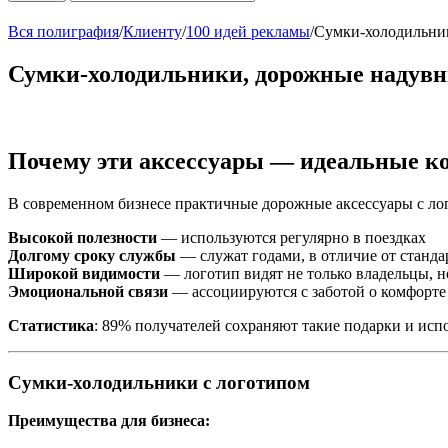
Вся полиграфия
/
Клиенту
/
100 идей рекламы
/
Сумки-холодильни
Сумки-холодильники, дорожные надувн
Почему эти аксессуары — идеальные к
В современном бизнесе практичные дорожные аксессуары с лог
Высокой полезности
— используются регулярно в поездках
Долгому сроку службы
— служат годами, в отличие от станд
Широкой видимости
— логотип видят не только владельцы, 
Эмоциональной связи
— ассоциируются с заботой о комфорте
Статистика
: 89% получателей сохраняют такие подарки и испол
Сумки-холодильники с логотипом
Преимущества для бизнеса: