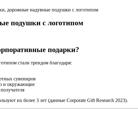
ки, дорожные надувные подушки с логотипом
ые подушки с логотипом
орпоративные подарки?
отипом стали трендом благодаря:
артных сувениров
но и окружающие
 получателя
ьзуют их более 3 лет (данные Corporate Gift Research 2023).