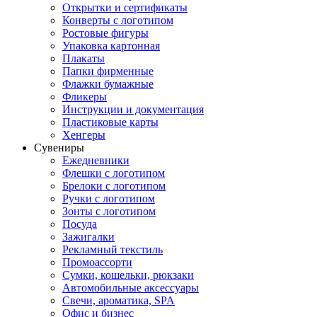
Открытки и сертификаты
Конверты с логотипом
Ростовые фигуры
Упаковка картонная
Плакаты
Папки фирменные
Флажки бумажные
Фликеры
Инструкции и документация
Пластиковые карты
Хенгеры
Сувениры
Ежедневники
Флешки с логотипом
Брелоки с логотипом
Ручки с логотипом
Зонты с логотипом
Посуда
Зажигалки
Рекламный текстиль
Промоассорти
Сумки, кошельки, рюкзаки
Автомобильные аксессуары
Свечи, ароматика, SPA
Офис и бизнес