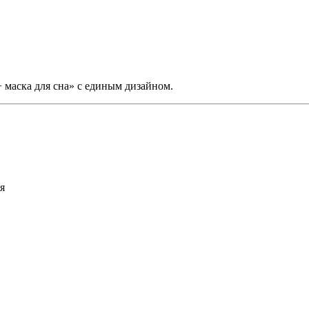
 маска для сна» с единым дизайном.
я