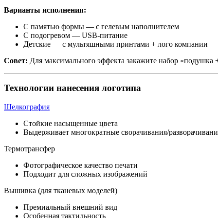
Варианты исполнения:
С памятью формы — с гелевым наполнителем
С подогревом — USB-питание
Детские — с мультяшными принтами + лого компании
Совет:
Для максимального эффекта закажите набор «подушка +
Технологии нанесения логотипа
Шелкография
Стойкие насыщенные цвета
Выдерживает многократные сворачивания/разворачивани
Термотрансфер
Фотографическое качество печати
Подходит для сложных изображений
Вышивка (для тканевых моделей)
Премиальный внешний вид
Особенная тактильность