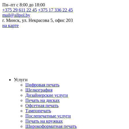
Пн–пт с 8:00 до 18:00
+375 29 611 22 45
+375 17 336 22 45
mail@allpol.by
г. Минск, ул. Некрасова 5, офис 203
на карте
Услуги
Цифровая печать
Шелкография
Дизайнерские услуги
Печать на дисках
Офсетная печать
Тампопечать
Послепечатные услуги
Печать на кружках
Широкоформатная печать