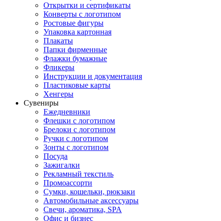
Открытки и сертификаты
Конверты с логотипом
Ростовые фигуры
Упаковка картонная
Плакаты
Папки фирменные
Флажки бумажные
Фликеры
Инструкции и документация
Пластиковые карты
Хенгеры
Сувениры
Ежедневники
Флешки с логотипом
Брелоки с логотипом
Ручки с логотипом
Зонты с логотипом
Посуда
Зажигалки
Рекламный текстиль
Промоассорти
Сумки, кошельки, рюкзаки
Автомобильные аксессуары
Свечи, ароматика, SPA
Офис и бизнес