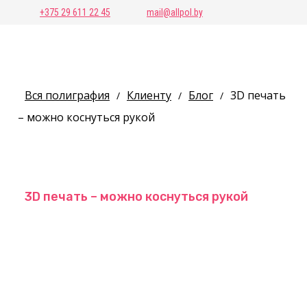
+375 29 611 22 45
mail@allpol.by
Вся полиграфия
Клиенту
Блог
3D печать
/
/
/
– можно коснуться рукой
3D печать – можно коснуться рукой