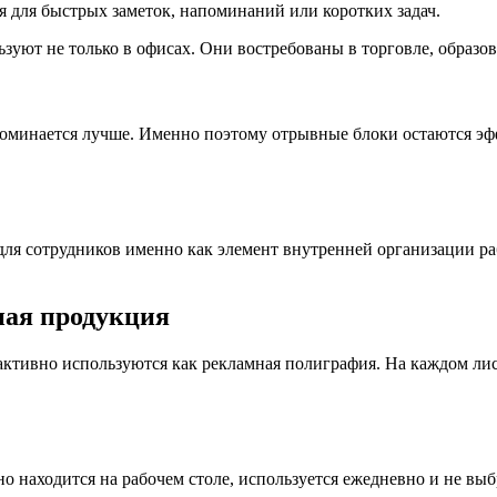
ся для быстрых заметок, напоминаний или коротких задач.
уют не только в офисах. Они востребованы в торговле, образов
апоминается лучше. Именно поэтому отрывные блоки остаются э
для сотрудников именно как элемент внутренней организации ра
ная продукция
ктивно используются как рекламная полиграфия. На каждом лис
 находится на рабочем столе, используется ежедневно и не выбр