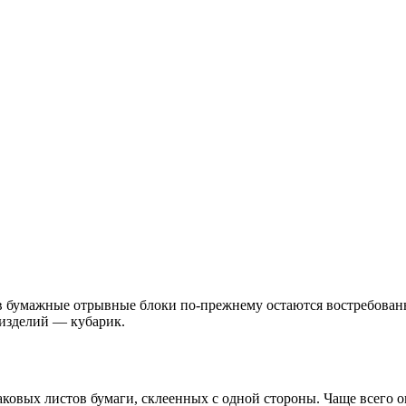
 бумажные отрывные блоки по-прежнему остаются востребованны
 изделий — кубарик.
аковых листов бумаги, склеенных с одной стороны. Чаще всего