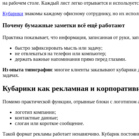
на рабочем столе. Каждый лист легко отрывается и использует
Кубарики
знакомы каждому офисному сотруднику, но их использ
Почему бумажные заметки всё ещё работают
Практика показывает, что информация, записанная от руки, з
быстро зафиксировать мысль или задачу;
не отвлекаться на телефон или компьютер;
держать важные напоминания прямо перед глазами.
Из опыта типографии
: многие клиенты заказывают кубарики 
задачах.
Кубарики как рекламная и корпоратив
Помимо практической функции, отрывные блоки с логотипом а
логотип компании;
контактные данные;
слоган или короткое сообщение.
Такой формат рекламы работает ненавязчиво. Кубарик постоянно