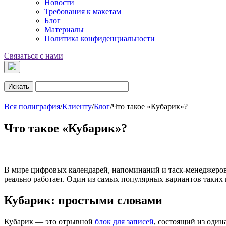
Новости
Требования к макетам
Блог
Материалы
Политика конфиденциальности
Связаться с нами
Искать
Вся полиграфия
/
Клиенту
/
Блог
/
Что такое «Кубарик»?
Что такое «Кубарик»?
В мире цифровых календарей, напоминаний и таск-менеджеров
реально работает. Один из самых популярных вариантов таких
Кубарик: простыми словами
Кубарик — это отрывной
блок для записей
, состоящий из один