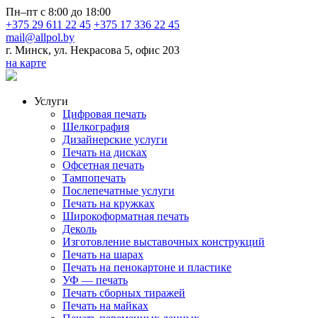
Пн–пт с 8:00 до 18:00
+375 29 611 22 45
+375 17 336 22 45
mail@allpol.by
г. Минск, ул. Некрасова 5, офис 203
на карте
Услуги
Цифровая печать
Шелкография
Дизайнерские услуги
Печать на дисках
Офсетная печать
Тампопечать
Послепечатные услуги
Печать на кружках
Широкоформатная печать
Деколь
Изготовление выставочных конструкций
Печать на шарах
Печать на пенокартоне и пластике
УФ — печать
Печать сборных тиражей
Печать на майках