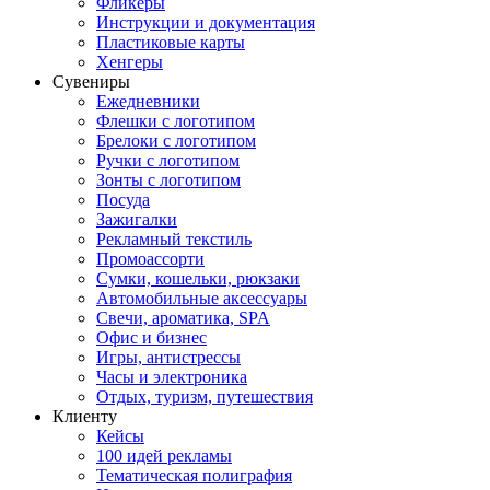
Фликеры
Инструкции и документация
Пластиковые карты
Хенгеры
Сувениры
Ежедневники
Флешки с логотипом
Брелоки с логотипом
Ручки с логотипом
Зонты с логотипом
Посуда
Зажигалки
Рекламный текстиль
Промоассорти
Сумки, кошельки, рюкзаки
Автомобильные аксессуары
Свечи, ароматика, SPA
Офис и бизнес
Игры, антистрессы
Часы и электроника
Отдых, туризм, путешествия
Клиенту
Кейсы
100 идей рекламы
Тематическая полиграфия