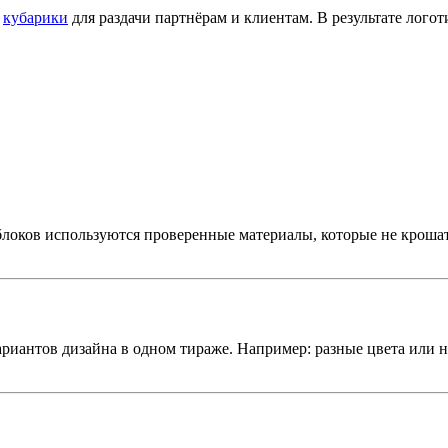
т
кубарики
для раздачи партнёрам и клиентам. В результате логот
локов используются проверенные материалы, которые не крошат
вариантов дизайна в одном тираже. Например: разные цвета или 