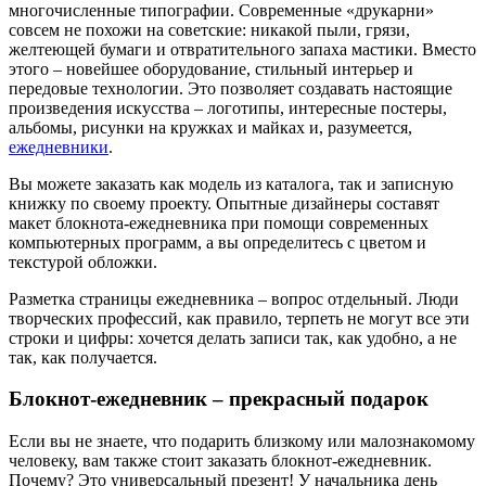
многочисленные типографии. Современные «друкарни»
совсем не похожи на советские: никакой пыли, грязи,
желтеющей бумаги и отвратительного запаха мастики. Вместо
этого – новейшее оборудование, стильный интерьер и
передовые технологии. Это позволяет создавать настоящие
произведения искусства – логотипы, интересные постеры,
альбомы, рисунки на кружках и майках и, разумеется,
ежедневники
.
Вы можете заказать как модель из каталога, так и записную
книжку по своему проекту. Опытные дизайнеры составят
макет блокнота-ежедневника при помощи современных
компьютерных программ, а вы определитесь с цветом и
текстурой обложки.
Разметка страницы ежедневника – вопрос отдельный. Люди
творческих профессий, как правило, терпеть не могут все эти
строки и цифры: хочется делать записи так, как удобно, а не
так, как получается.
Блокнот-ежедневник – прекрасный подарок
Если вы не знаете, что подарить близкому или малознакомому
человеку, вам также стоит заказать блокнот-ежедневник.
Почему? Это универсальный презент! У начальника день