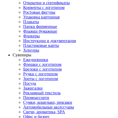
Открытки и сертификаты
Конверты с логотипом
Ростовые фигуры
Упаковка картонная
Плакаты
Папки фирменные
Флажки бумажные
Фликеры
Инструкции и документация
Пластиковые карты
Хенгеры
Сувениры
Ежедневники
Флешки с логотипом
Брелоки с логотипом
Ручки с логотипом
Зонты с логотипом
Посуда
Зажигалки
Рекламный текстиль
Промоассорти
Сумки, кошельки, рюкзаки
Автомобильные аксессуары
Свечи, ароматика, SPA
Офис и бизнес