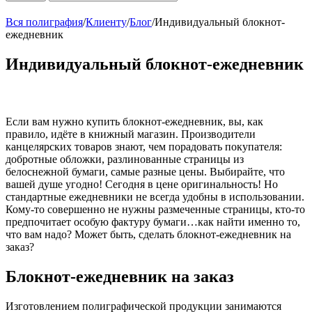
Вся полиграфия
/
Клиенту
/
Блог
/
Индивидуальный блокнот-
ежедневник
Индивидуальный блокнот-ежедневник
Если вам нужно купить блокнот-ежедневник, вы, как
правило, идёте в книжный магазин. Производители
канцелярских товаров знают, чем порадовать покупателя:
добротные обложки, разлинованные страницы из
белоснежной бумаги, самые разные цены. Выбирайте, что
вашей душе угодно! Сегодня в цене оригинальность! Но
стандартные ежедневники не всегда удобны в использовании.
Кому-то совершенно не нужны размеченные страницы, кто-то
предпочитает особую фактуру бумаги…как найти именно то,
что вам надо? Может быть, сделать блокнот-ежедневник на
заказ?
Блокнот-ежедневник на заказ
Изготовлением полиграфической продукции занимаются