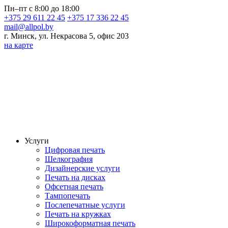
Пн–пт с 8:00 до 18:00
+375 29 611 22 45
+375 17 336 22 45
mail@allpol.by
г. Минск, ул. Некрасова 5, офис 203
на карте
Услуги
Цифровая печать
Шелкография
Дизайнерские услуги
Печать на дисках
Офсетная печать
Тампопечать
Послепечатные услуги
Печать на кружках
Широкоформатная печать