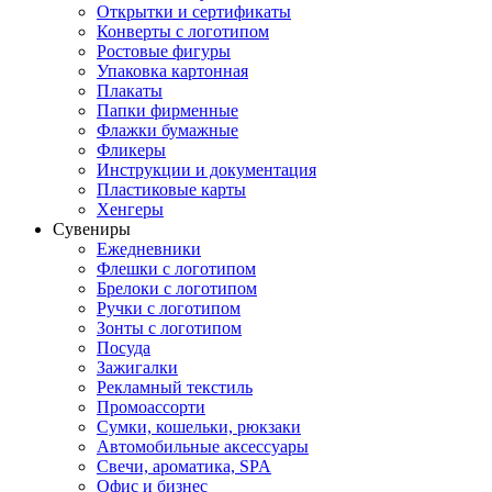
Открытки и сертификаты
Конверты с логотипом
Ростовые фигуры
Упаковка картонная
Плакаты
Папки фирменные
Флажки бумажные
Фликеры
Инструкции и документация
Пластиковые карты
Хенгеры
Сувениры
Ежедневники
Флешки с логотипом
Брелоки с логотипом
Ручки с логотипом
Зонты с логотипом
Посуда
Зажигалки
Рекламный текстиль
Промоассорти
Сумки, кошельки, рюкзаки
Автомобильные аксессуары
Свечи, ароматика, SPA
Офис и бизнес