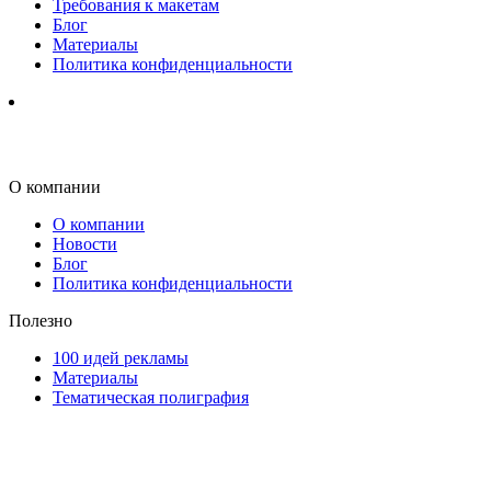
Требования к макетам
Блог
Материалы
Политика конфиденциальности
О компании
О компании
Новости
Блог
Политика конфиденциальности
Полезно
100 идей рекламы
Материалы
Тематическая полиграфия
ООО "Типография "ОЛПОЛ" © 2009-2026
220040, г. Минск, ул. Некрасова 5, офис 203А
УНП 192592802