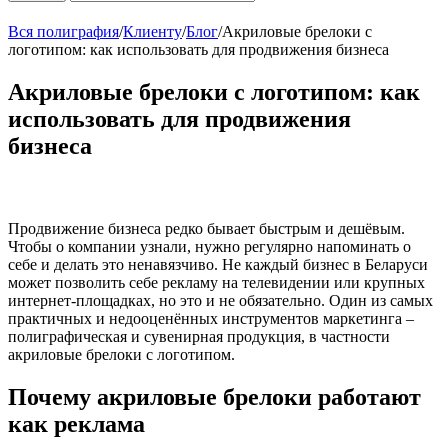
Вся полиграфия
/
Клиенту
/
Блог
/
Акриловые брелоки с
логотипом: как использовать для продвижения бизнеса
Акриловые брелоки с логотипом: как
использовать для продвижения
бизнеса
Продвижение бизнеса редко бывает быстрым и дешёвым.
Чтобы о компании узнали, нужно регулярно напоминать о
себе и делать это ненавязчиво. Не каждый бизнес в Беларуси
может позволить себе рекламу на телевидении или крупных
интернет-площадках, но это и не обязательно. Один из самых
практичных и недооценённых инструментов маркетинга –
полиграфическая и сувенирная продукция, в частности
акриловые брелоки с логотипом.
Почему акриловые брелоки работают
как реклама