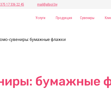
+375 17 336 22 45
mail@allpol.by
Услуги
Продукция
Сувениры
Кли
омо-сувениры: бумажные флажки
ниры: бумажные 