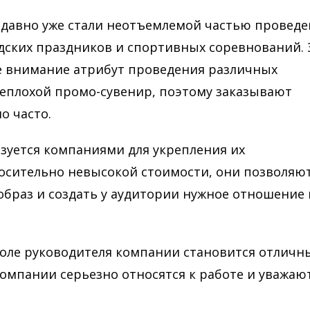
 давно уже стали неотъемлемой частью провед
дских праздников и спортивных соревнований. 
е внимание атрибут проведения различных
неплохой промо-сувенир, поэтому заказывают
о часто.
зуется компаниями для укрепления их
осительно невысокой стоимости, они позволяю
раз и создать у аудитории нужное отношение 
оле руководителя компании становится отлич
компании серьезно относятся к работе и уважаю