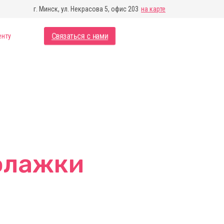
г. Минск, ул. Некрасова 5, офис 203
на карте
Связаться с нами
енту
флажки