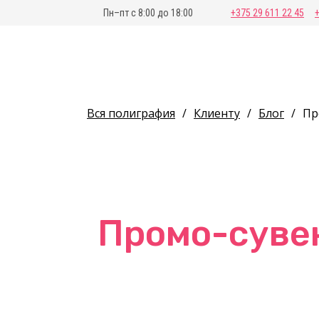
Пн–пт с 8:00 до 18:00
+375 29 611 22 45
Вся полиграфия
/
Клиенту
/
Блог
/
Пр
Промо-суве