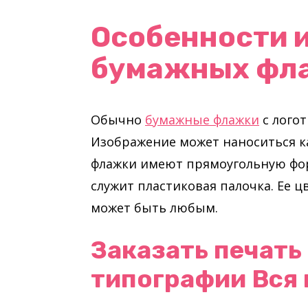
Особенности 
бумажных фл
Обычно
бумажные флажки
с логот
Изображение может наноситься как
флажки имеют прямоугольную форм
служит пластиковая палочка. Ее ц
может быть любым.
Заказать печать
типографии Вся