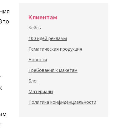
ения
Клиентам
Это
Кейсы
100 идей рекламы
Тематическая продукция
Новости
Требования к макетам
т
Блог
к
Материалы
Политика конфиденциальности
ным
т