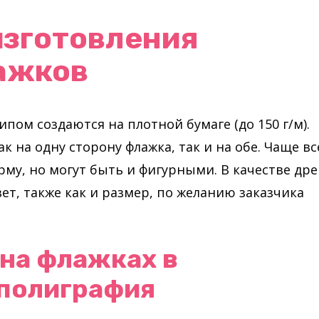
изготовления
ажков
ипом создаются на плотной бумаге (до 150 г/м).
 на одну сторону флажка, так и на обе. Чаще вс
у, но могут быть и фигурными. В качестве дре
вет, также как и размер, по желанию заказчика
 на флажках в
 полиграфия