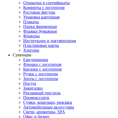
Открытки и сертификаты
Конверты с логотипом
Ростовые фигуры
Упаковка картонная
Плакаты
Папки фирменные
Флажки бумажные
Фликеры
Инструкции и документация
Пластиковые карты
Хенгеры
Сувениры
Ежедневники
Флешки с логотипом
Брелоки с логотипом
Ручки с логотипом
Зонты с логотипом
Посуда
Зажигалки
Рекламный текстиль
Промоассорти
Сумки, кошельки, рюкзаки
Автомобильные аксессуары
Свечи, ароматика, SPA
Офис и бизнес