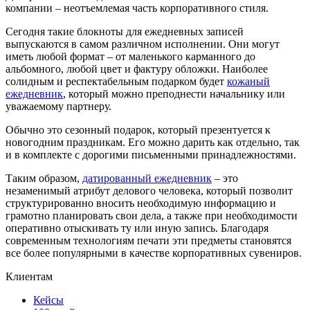
компании – неотъемлемая часть корпоративного стиля.
Сегодня такие блокноты для ежедневных записей
выпускаются в самом различном исполнении. Они могут
иметь любой формат – от маленького карманного до
альбомного, любой цвет и фактуру обложки. Наиболее
солидным и респектабельным подарком будет
кожаный
ежедневник
, который можно преподнести начальнику или
уважаемому партнеру.
Обычно это сезонный подарок, который презентуется к
новогодним праздникам. Его можно дарить как отдельно, так
и в комплекте с дорогими письменными принадлежностями.
Таким образом,
датированный ежедневник
– это
незаменимый атрибут делового человека, который позволит
структурированно вносить необходимую информацию и
грамотно планировать свои дела, а также при необходимости
оперативно отыскивать ту или иную запись. Благодаря
современным технологиям печати эти предметы становятся
все более популярными в качестве корпоративных сувениров.
Клиентам
Кейсы