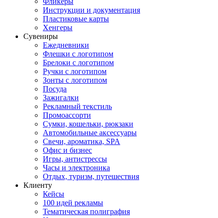
Фликеры
Инструкции и документация
Пластиковые карты
Хенгеры
Сувениры
Ежедневники
Флешки с логотипом
Брелоки с логотипом
Ручки с логотипом
Зонты с логотипом
Посуда
Зажигалки
Рекламный текстиль
Промоассорти
Сумки, кошельки, рюкзаки
Автомобильные аксессуары
Свечи, ароматика, SPA
Офис и бизнес
Игры, антистрессы
Часы и электроника
Отдых, туризм, путешествия
Клиенту
Кейсы
100 идей рекламы
Тематическая полиграфия