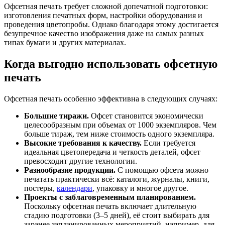
Офсетная печать требует сложной допечатной подготовки:
изготовления печатных форм, настройки оборудования и
проведения цветопробы. Однако благодаря этому достигается
безупречное качество изображения даже на самых разных
типах бумаги и других материалах.
Когда выгодно использовать офсетную
печать
Офсетная печать особенно эффективна в следующих случаях:
Большие тиражи.
Офсет становится экономически
целесообразным при объемах от 1000 экземпляров. Чем
больше тираж, тем ниже стоимость одного экземпляра.
Высокие требования к качеству.
Если требуется
идеальная цветопередача и четкость деталей, офсет
превосходит другие технологии.
Разнообразие продукции.
С помощью офсета можно
печатать практически всё: каталоги, журналы, книги,
постеры,
календари
, упаковку и многое другое.
Проекты с заблаговременным планированием.
Поскольку офсетная печать включает длительную
стадию подготовки (3–5 дней), её стоит выбирать для
заранее запланированных мероприятий, например, для