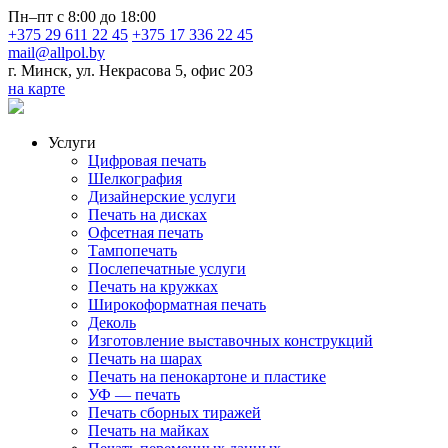
Пн–пт с 8:00 до 18:00
+375 29 611 22 45
+375 17 336 22 45
mail@allpol.by
г. Минск, ул. Некрасова 5, офис 203
на карте
Услуги
Цифровая печать
Шелкография
Дизайнерские услуги
Печать на дисках
Офсетная печать
Тампопечать
Послепечатные услуги
Печать на кружках
Широкоформатная печать
Деколь
Изготовление выставочных конструкций
Печать на шарах
Печать на пенокартоне и пластике
УФ — печать
Печать сборных тиражей
Печать на майках