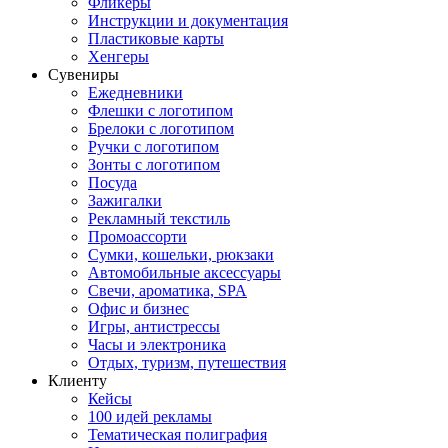
Фликеры
Инструкции и документация
Пластиковые карты
Хенгеры
Сувениры
Ежедневники
Флешки с логотипом
Брелоки с логотипом
Ручки с логотипом
Зонты с логотипом
Посуда
Зажигалки
Рекламный текстиль
Промоассорти
Сумки, кошельки, рюкзаки
Автомобильные аксессуары
Свечи, ароматика, SPA
Офис и бизнес
Игры, антистрессы
Часы и электроника
Отдых, туризм, путешествия
Клиенту
Кейсы
100 идей рекламы
Тематическая полиграфия