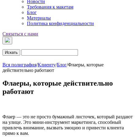
Новости
Требования к макетам
Блог
Материалы
Политика конфиденциальности
Связаться с нами
Искать
Вся полиграфия
/
Клиенту
/
Блог
/
Флаеры, которые
действительно работают
Флаеры, которые действительно
работают
Флаер — это не просто бумажный листочек, который раздают
на улице. Это мини-инструмент маркетинга, способный
привлечь внимание, вызвать эмоцию и привести клиента
прямо к вам.