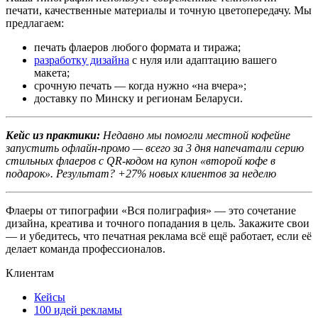
печати, качественные материалы и точную цветопередачу. Мы
предлагаем:
печать флаеров любого формата и тиража;
разработку дизайна
с нуля или адаптацию вашего
макета;
срочную печать — когда нужно «на вчера»;
доставку по Минску и регионам Беларуси.
Кейс из практики:
Недавно мы помогли местной кофейне
запустить офлайн-промо — всего за 3 дня напечатали серию
стильных флаеров с QR-кодом на купон «второй кофе в
подарок». Результат? +27% новых клиентов за неделю
Флаеры от типографии «Вся полиграфия» — это сочетание
дизайна, креатива и точного попадания в цель. Закажите свои
— и убедитесь, что печатная реклама всё ещё работает, если её
делает команда профессионалов.
Клиентам
Кейсы
100 идей рекламы