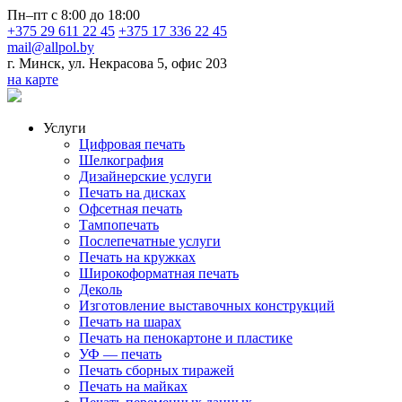
Пн–пт с 8:00 до 18:00
+375 29 611 22 45
+375 17 336 22 45
mail@allpol.by
г. Минск, ул. Некрасова 5, офис 203
на карте
Услуги
Цифровая печать
Шелкография
Дизайнерские услуги
Печать на дисках
Офсетная печать
Тампопечать
Послепечатные услуги
Печать на кружках
Широкоформатная печать
Деколь
Изготовление выставочных конструкций
Печать на шарах
Печать на пенокартоне и пластике
УФ — печать
Печать сборных тиражей
Печать на майках