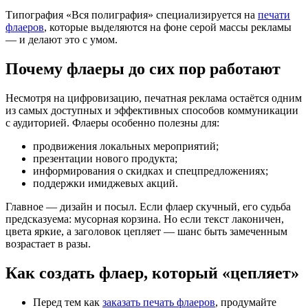
Типография «Вся полиграфия» специализируется на
печати
флаеров
, которые выделяются на фоне серой массы рекламы
— и делают это с умом.
Почему флаеры до сих пор работают
Несмотря на цифровизацию, печатная реклама остаётся одним
из самых доступных и эффективных способов коммуникации
с аудиторией. Флаеры особенно полезны для:
продвижения локальных мероприятий;
презентации нового продукта;
информирования о скидках и спецпредложениях;
поддержки имиджевых акций.
Главное — дизайн и посыл. Если флаер скучный, его судьба
предсказуема: мусорная корзина. Но если текст лаконичен,
цвета яркие, а заголовок цепляет — шанс быть замеченным
возрастает в разы.
Как создать флаер, который «цепляет»
Перед тем как
заказать печать флаеров
, продумайте