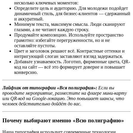
несколько ключевых моментов:
Определите цель и аудиторию. Для молодежи подойдет
динамичный стиль, для бизнес-клиентов — сдержанный
и аккуратный.
Минимум текста, максимум смысла. Люди сканируют
глазами, а не читают каждую строку.
Продумайте композицию. Используйте пространство
грамотно: избегайте перегруженности, но и не
оставляйте пустоты.
Цвет и заголовок решают всё. Контрастные оттенки и
интригующий слоган заставляют взгляд задержаться.
Добавьте узнаваемость. Логотип, фирменные цвета, QR-
код на сайт — всё это формирует доверие и повышает
конверсию.
Лайфхак от типографии «Вся полиграфия»:
Если вы
проводите мероприятие, разместите на флаере мини-карту
или QR-код на Google-локацию. Это повышает шансы, что
человек действительно дойдёт до вас.
Почему выбирают именно «Всю полиграфию»
Наша типография использует современные технологии