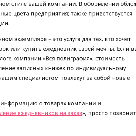
ном стиле вашей компании. В оформлении обло
ные цвета предприятия; также приветствуется
ии.
ом экземпляре – это услуга для тех, кто хочет
ок или купить ежедневник своей мечты. Если в
логе компании «Вся полиграфия», стоимость
вление записных книжек по индивидуальному
нашим специалистом повлекут за собой новые
 информацию о товарах компании и
ление ежедневников на заказ
», просто позвони