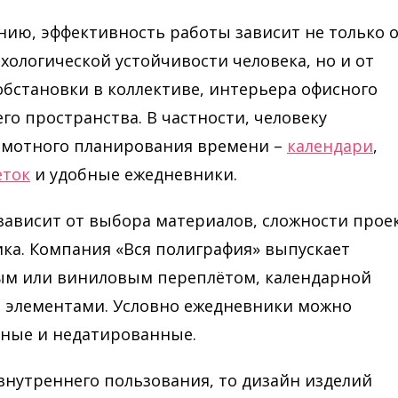
ию, эффективность работы зависит не только 
ологической устойчивости человека, но и от
обстановки в коллективе, интерьера офисного
о пространства. В частности, человеку
амотного планирования времени –
календари
,
еток
и удобные ежедневники.
зависит от выбора материалов, сложности прое
ка. Компания «Вся полиграфия» выпускает
ым или виниловым переплётом, календарной
 элементами. Условно ежедневники можно
нные и недатированные.
внутреннего пользования, то дизайн изделий