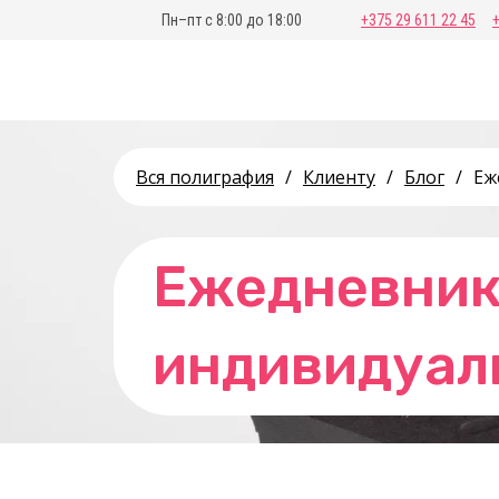
Пн–пт с 8:00 до 18:00
+375 29 611 22 45
Вся полиграфия
/
Клиенту
/
Блог
/
Еж
Ежедневник:
индивидуал