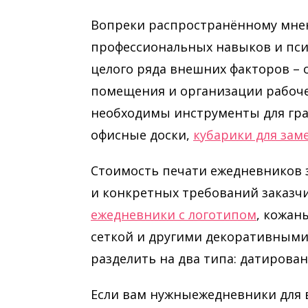
Вопреки распространённому мнен
профессиональных навыков и псих
целого ряда внешних факторов – 
помещения и организации рабочег
необходимы инструменты для гр
офисные доски,
кубарики для зам
Стоимость печати ежедневников 
и конкретных требований заказчи
ежедневники с логотипом
, кожан
сеткой и другими декоративными
разделить на два типа: датирова
Если вам нужныежедневники для 