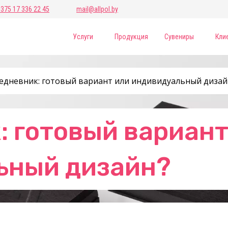
+375 17 336 22 45
mail@allpol.by
Услуги
Продукция
Сувениры
Кли
едневник: готовый вариант или индивидуальный дизай
 готовый вариант
ьный дизайн?