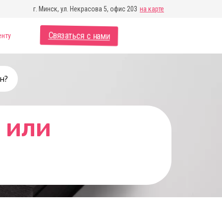
г. Минск, ул. Некрасова 5, офис 203
на карте
Связаться с нами
енту
н?
 или