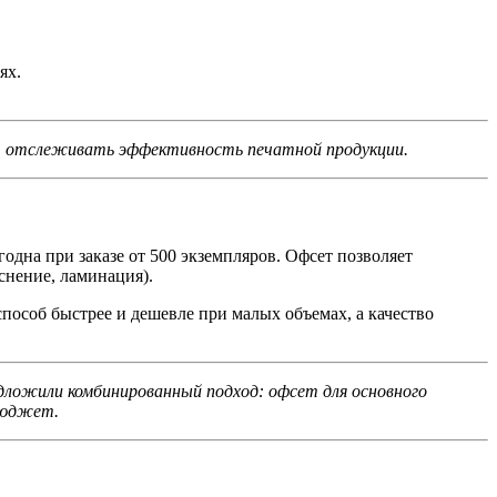
ях.
ает отслеживать эффективность печатной продукции.
дна при заказе от 500 экземпляров. Офсет позволяет
снение, ламинация).
пособ быстрее и дешевле при малых объемах, а качество
едложили комбинированный подход: офсет для основного
бюджет.