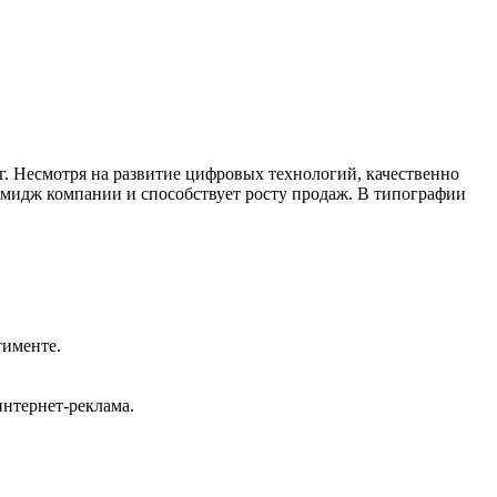
. Несмотря на развитие цифровых технологий, качественно
имидж компании и способствует росту продаж. В типографии
тименте.
интернет-реклама.