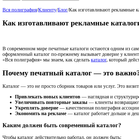
Вся полиграфия
/
Клиенту
/
Блог
/
Как изготавливают рекламные к
Как изготавливают рекламные каталог
В современном мире печатные каталоги остаются одним из сам
оформленный каталог по-прежнему вызывает доверие у клиент
«Вся полиграфия» мы знаем, как сделать
каталог
, который дейс
Почему печатный каталог — это важно
Каталог — это не просто сборник товаров или услуг. Это визит
Привлекать новых клиентов
— наглядная и структурир
Увеличивать повторные заказы
— клиенты возвращаютс
Укреплять доверие
— качественная полиграфия ассоции
Экономить на рекламе
— каталог работает дольше и деш
Каким должен быть современный каталог?
Чтобы каталог действительно работал, он должен быть: