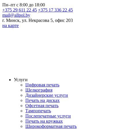
Пн–пт с 8:00 до 18:00
+375 29 611 22 45
+375 17 336 22 45
mail@allpol.by
г. Минск, ул. Некрасова 5, офис 203
на карте
Услуги
Цифровая печать
Шелкография
Дизайнерские услуги
Печать на дисках
Офсетная печать
Тампопечать
Послепечатные услуги
Печать на кружках
Широкоформатная печать