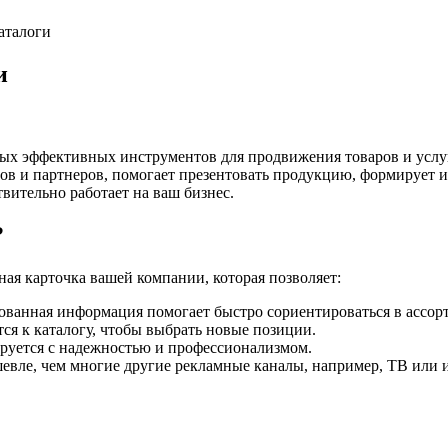
аталоги
и
ых эффективных инструментов для продвижения товаров и услуг
ов и партнеров, помогает презентовать продукцию, формирует 
твительно работает на ваш бизнес.
?
ная карточка вашей компании, которая позволяет:
ованная информация помогает быстро сориентироваться в ассор
я к каталогу, чтобы выбрать новые позиции.
руется с надежностью и профессионализмом.
евле, чем многие другие рекламные каналы, например, ТВ или 