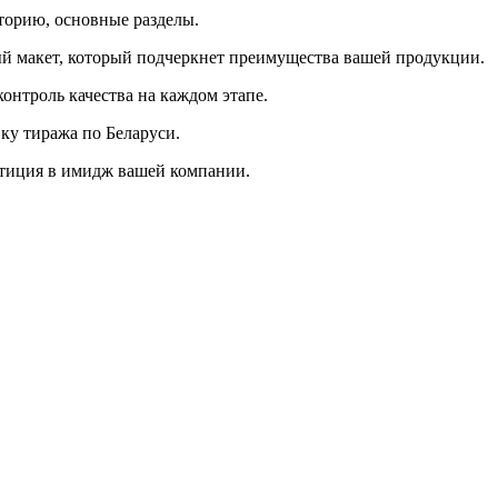
торию, основные разделы.
й макет, который подчеркнет преимущества вашей продукции.
онтроль качества на каждом этапе.
ку тиража по Беларуси.
естиция в имидж вашей компании.