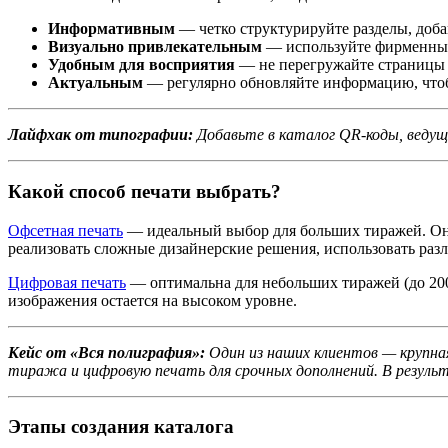
Информативным
— четко структурируйте разделы, доба
Визуально привлекательным
— используйте фирменные 
Удобным для восприятия
— не перегружайте страницы 
Актуальным
— регулярно обновляйте информацию, чтобы
Лайфхак от типографии:
Добавьте в каталог QR-коды, веду
Какой способ печати выбрать?
Офсетная печать
— идеальный выбор для больших тиражей. Она 
реализовать сложные дизайнерские решения, использовать раз
Цифровая печать
— оптимальна для небольших тиражей (до 200
изображения остается на высоком уровне.
Кейс от «Вся полиграфия»:
Один из наших клиентов — крупна
тиража и цифровую печать для срочных дополнений. В резуль
Этапы создания каталога