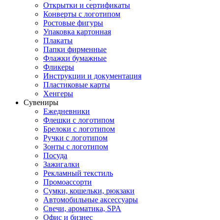
Открытки и сертификаты
Конверты с логотипом
Ростовые фигуры
Упаковка картонная
Плакаты
Папки фирменные
Флажки бумажные
Фликеры
Инструкции и документация
Пластиковые карты
Хенгеры
Сувениры
Ежедневники
Флешки с логотипом
Брелоки с логотипом
Ручки с логотипом
Зонты с логотипом
Посуда
Зажигалки
Рекламный текстиль
Промоассорти
Сумки, кошельки, рюкзаки
Автомобильные аксессуары
Свечи, ароматика, SPA
Офис и бизнес