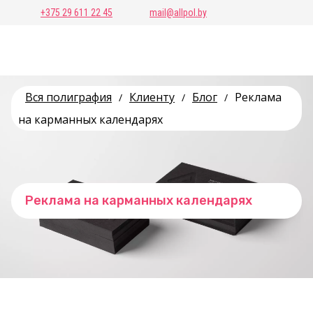
+375 29 611 22 45
mail@allpol.by
Вся полиграфия
Клиенту
Блог
Реклама
/
/
/
на карманных календарях
Реклама на карманных календарях