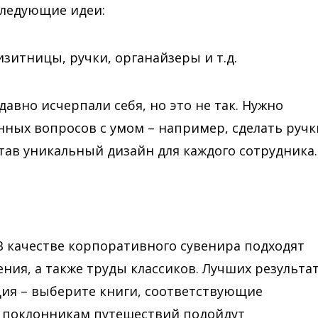
ледующие идеи:
изитницы, ручки, органайзеры и т.д.
давно исчерпали себя, но это не так. Нужно
ных вопросов с умом – например, сделать ручк
ав уникальный дизайн для каждого сотрудника.
В качестве корпоративного сувенира подходят
ния, а также труды классиков. Лучших результа
ция – выберите книги, соответствующие
, поклонникам путешествий подойдут