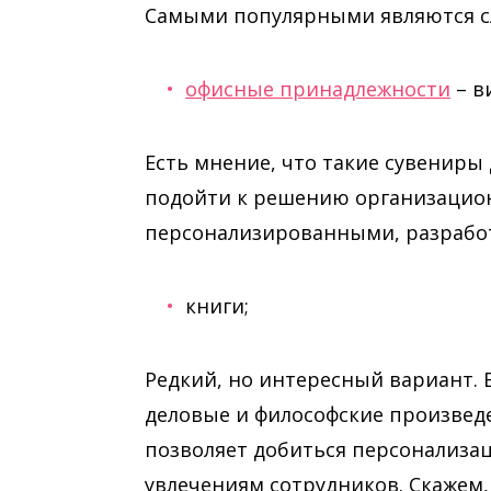
Самыми популярными являются с
офисные принадлежности
– в
Есть мнение, что такие сувениры 
подойти к решению организацион
персонализированными, разработ
книги;
Редкий, но интересный вариант. 
деловые и философские произведе
позволяет добиться персонализа
увлечениям сотрудников. Скажем