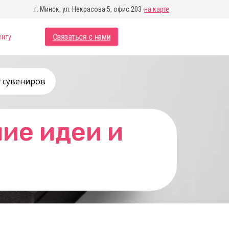
г. Минск, ул. Некрасова 5, офис 203
на карте
Связаться с нами
енту
у сувениров
ие идеи и