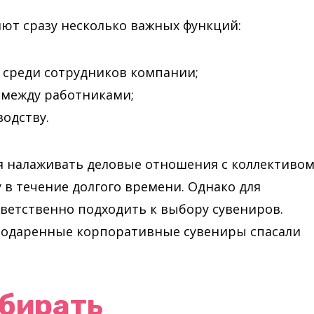
т сразу несколько важных функций:
 среди сотрудников компании;
между работниками;
одству.
я налаживать деловые отношения с коллективом
в течение долгого времени. Однако для
тветственно подходить к выбору сувениров.
 подаренные корпоративные сувениры спасали
ыбирать