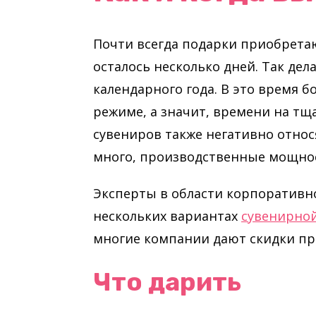
Почти всегда подарки приобрета
осталось несколько дней. Так дел
календарного года. В это время 
режиме, а значит, времени на тщ
сувениров также негативно отно
много, производственные мощнос
Эксперты в области корпоративно
нескольких вариантах
сувенирно
многие компании дают скидки пр
Что дарить