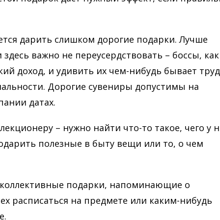
ется дарить слишком дорогие подарки. Лучше
и здесь важно не переусердствовать – боссы, как
ий доход, и удивить их чем-нибудь бывает труд
нальности. Дорогие сувениры допустимы на
пании датах.
екционеру – нужно найти что-то такое, чего у н
одарить полезные в быту вещи или то, о чем
 коллективные подарки, напоминающие о
ех расписаться на предмете или каким-нибудь
е.