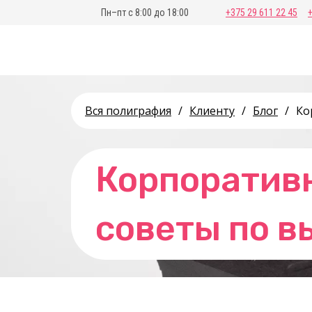
Пн–пт с 8:00 до 18:00
+375 29 611 22 45
Вся полиграфия
/
Клиенту
/
Блог
/
Ко
Корпоративн
советы по в