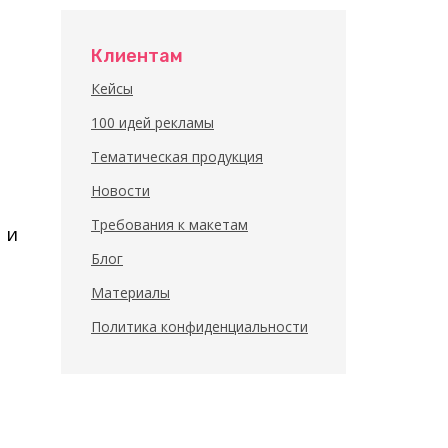
Клиентам
Кейсы
100 идей рекламы
Тематическая продукция
Новости
Требования к макетам
 и
Блог
Материалы
Политика конфиденциальности