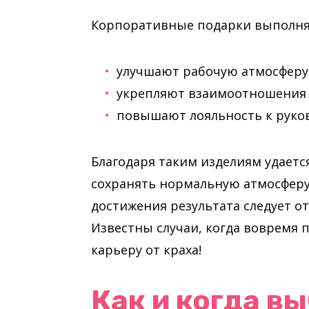
Корпоративные подарки выполняю
улучшают рабочую атмосферу
укрепляют взаимоотношения 
повышают лояльность к руков
Благодаря таким изделиям удаетс
сохранять нормальную атмосферу 
достижения результата следует о
Известны случаи, когда вовремя
карьеру от краха!
Как и когда в