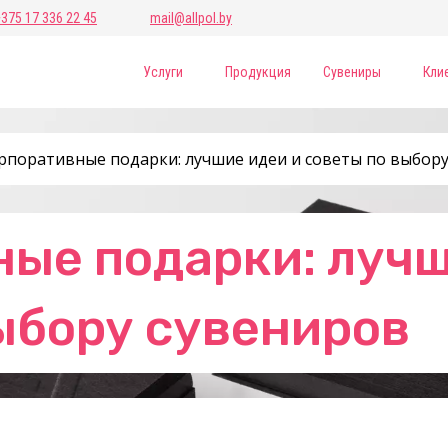
+375 17 336 22 45
mail@allpol.by
Услуги
Продукция
Сувениры
Кли
рпоративные подарки: лучшие идеи и советы по выбор
ые подарки: лучш
ыбору сувениров