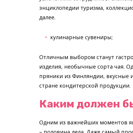
энциклопедии туризма, коллекцио
далее.
кулинарные сувениры;
Отличным выбором станут гастр
изделия, необычные сорта чая. О
пряники из Финляндии, вкусные 
стране кондитерской продукции.
Каким должен б
Одним из важнейших моментов явл
– половина дела. Даже самый про