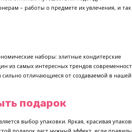
нерам – работы о предмете их увлечения, и так
ономические наборы: элитные кондитерские
дин из самых интересных трендов современност
и сильно отличающиеся от создаваемой в нашей
ыть подарок
яется выбор упаковки. Яркая, красивая упаков
стой подарок даст нужный эффект, если правиль