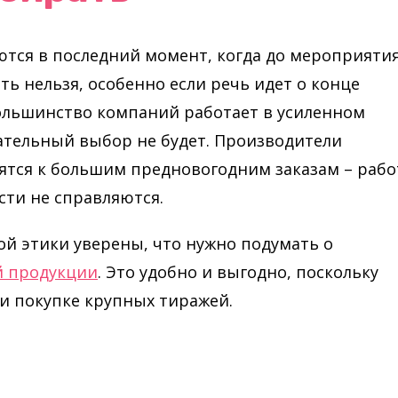
ются в последний момент, когда до мероприяти
ать нельзя, особенно если речь идет о конце
большинство компаний работает в усиленном
ательный выбор не будет. Производители
сятся к большим предновогодним заказам – раб
ти не справляются.
й этики уверены, что нужно подумать о
й продукции
. Это удобно и выгодно, поскольку
и покупке крупных тиражей.