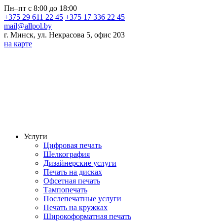
Пн–пт с 8:00 до 18:00
+375 29 611 22 45
+375 17 336 22 45
mail@allpol.by
г. Минск, ул. Некрасова 5, офис 203
на карте
Услуги
Цифровая печать
Шелкография
Дизайнерские услуги
Печать на дисках
Офсетная печать
Тампопечать
Послепечатные услуги
Печать на кружках
Широкоформатная печать