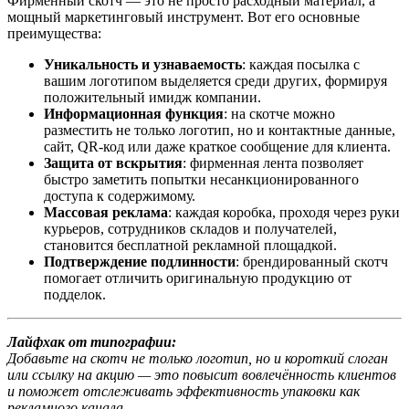
Фирменный скотч — это не просто расходный материал, а
мощный маркетинговый инструмент. Вот его основные
преимущества:
Уникальность и узнаваемость
: каждая посылка с
вашим логотипом выделяется среди других, формируя
положительный имидж компании.
Информационная функция
: на скотче можно
разместить не только логотип, но и контактные данные,
сайт, QR-код или даже краткое сообщение для клиента.
Защита от вскрытия
: фирменная лента позволяет
быстро заметить попытки несанкционированного
доступа к содержимому.
Массовая реклама
: каждая коробка, проходя через руки
курьеров, сотрудников складов и получателей,
становится бесплатной рекламной площадкой.
Подтверждение подлинности
: брендированный скотч
помогает отличить оригинальную продукцию от
подделок.
Лайфхак от типографии:
Добавьте на скотч не только логотип, но и короткий слоган
или ссылку на акцию — это повысит вовлечённость клиентов
и поможет отслеживать эффективность упаковки как
рекламного канала.