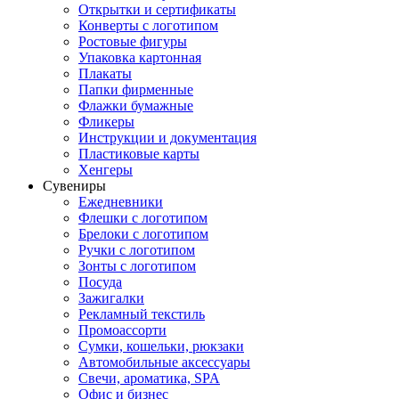
Открытки и сертификаты
Конверты с логотипом
Ростовые фигуры
Упаковка картонная
Плакаты
Папки фирменные
Флажки бумажные
Фликеры
Инструкции и документация
Пластиковые карты
Хенгеры
Сувениры
Ежедневники
Флешки с логотипом
Брелоки с логотипом
Ручки с логотипом
Зонты с логотипом
Посуда
Зажигалки
Рекламный текстиль
Промоассорти
Сумки, кошельки, рюкзаки
Автомобильные аксессуары
Свечи, ароматика, SPA
Офис и бизнес