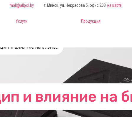
mail@allpol.by
г. Минск, ул. Некрасова 5, офис 203
на карте
Услуги
Продукция
цип и влияние на бизнес
ип и влияние на 