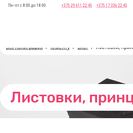
Пн–пт с 8:00 до 18:00
+375 29 611 22 45
+375 17 336 22 45
Вся полиграфия
/
Клиенту
/
Блог
/
Листовки, прин
Листовки, принц