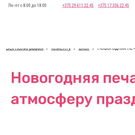
Пн–пт с 8:00 до 18:00
+375 29 611 22 45
+375 17 336 22 45
Вся полиграфия
/
Клиенту
/
Блог
/
Новогодняя печ
Новогодняя печа
атмосферу праз