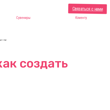
Связаться с нами
Сувениры
Клиенту
юта
как создать