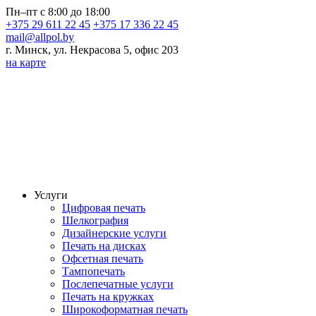
Пн–пт с 8:00 до 18:00
+375 29 611 22 45
+375 17 336 22 45
mail@allpol.by
г. Минск, ул. Некрасова 5, офис 203
на карте
Услуги
Цифровая печать
Шелкография
Дизайнерские услуги
Печать на дисках
Офсетная печать
Тампопечать
Послепечатные услуги
Печать на кружках
Широкоформатная печать