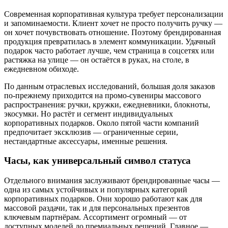
Современная корпоративная культура требует персонализации
и запоминаемости. Клиент хочет не просто получить ручку —
он хочет почувствовать отношение. Поэтому брендированная
продукция превратилась в элемент коммуникации. Удачный
подарок часто работает лучше, чем страница в соцсетях или
растяжка на улице — он остаётся в руках, на столе, в
ежедневном обиходе.
По данным отраслевых исследований, большая доля заказов
по-прежнему приходится на промо-сувениры массового
распространения: ручки, кружки, ежедневники, блокноты,
экосумки. Но растёт и сегмент индивидуальных
корпоративных подарков. Около пятой части компаний
предпочитает эксклюзив — ограниченные серии,
нестандартные аксессуары, именные решения.
Часы, как универсальный символ статуса
Отдельного внимания заслуживают брендированные часы —
одна из самых устойчивых и популярных категорий
корпоративных подарков. Они хорошо работают как для
массовой раздачи, так и для персональных презентов
ключевым партнёрам. Ассортимент огромный — от
доступных моделей до премиальных решений. Главное —