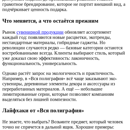
грамотное брендирование, которое не портит внешний вид, а
подчёркивает ценность подарка.
Что меняется, а что остаётся прежним
Рынок
сувенирной продукции
обновляет ассортимент
каждый год: появляются новые расцветки, экотренды,
нестандартные материалы, гибридные гаджеты. Но
революции случаются редко — базовые категории остаются
востребованными всегда. Клиенты выбирают стиль, который
уже доказал свою эффективность: лаконичность,
функциональность, универсальность.
Однако растёт запрос на экологичность и практичность.
Например, в «Вся полиграфия» всё чаще заказывают эко-
сувениры, деревянные элементы декора и аксессуары из
переработанных материалов. А ещё — небольшие
лимитированные серии, которые позволяют компаниям
выделяться без лишней помпезности.
Лайфхаки от «Вся полиграфия»
Не знаете, что выбрать? Возьмите предмет, который человек
точно не спрячется в дальний ящик. Хорошие примеры: