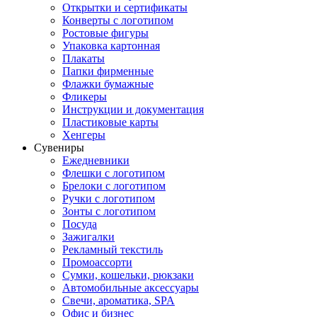
Открытки и сертификаты
Конверты с логотипом
Ростовые фигуры
Упаковка картонная
Плакаты
Папки фирменные
Флажки бумажные
Фликеры
Инструкции и документация
Пластиковые карты
Хенгеры
Сувениры
Ежедневники
Флешки с логотипом
Брелоки с логотипом
Ручки с логотипом
Зонты с логотипом
Посуда
Зажигалки
Рекламный текстиль
Промоассорти
Сумки, кошельки, рюкзаки
Автомобильные аксессуары
Свечи, ароматика, SPA
Офис и бизнес