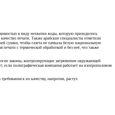
одимостью в виду нехватки воды, которую приходилось
 качество печати. Также арабские специалисты отметили
ячей сушки, чтобы газета не пачкала белую национальную
я печати с термической обработкой и без неё, что также
трогие законы, контролирующие загрязнение окружающей
т; если полиграфическая компания работает на изопропиловом
ребования к их качеству, напротив, растут.