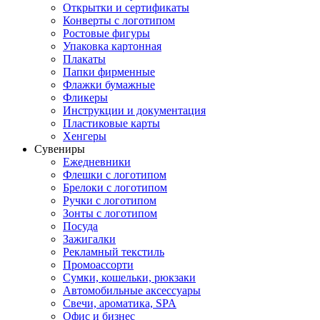
Открытки и сертификаты
Конверты с логотипом
Ростовые фигуры
Упаковка картонная
Плакаты
Папки фирменные
Флажки бумажные
Фликеры
Инструкции и документация
Пластиковые карты
Хенгеры
Сувениры
Ежедневники
Флешки с логотипом
Брелоки с логотипом
Ручки с логотипом
Зонты с логотипом
Посуда
Зажигалки
Рекламный текстиль
Промоассорти
Сумки, кошельки, рюкзаки
Автомобильные аксессуары
Свечи, ароматика, SPA
Офис и бизнес