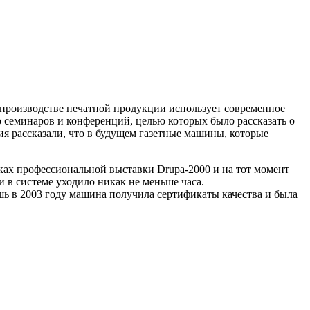
и производстве печатной продукции использует современное
 семинаров и конференций, целью которых было рассказать о
 рассказали, что в будущем газетные машины, которые
мках профессиональной выставки Drupa-2000 и на тот момент
и в системе уходило никак не меньше часа.
шь в 2003 году машина получила сертификаты качества и была