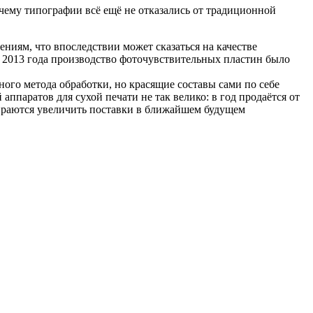
очему типографии всё ещё не отказались от традиционной
ниям, что впоследствии может сказаться на качестве
 2013 года производство фоточувствительных пластин было
ного метода обработки, но красящие составы сами по себе
ппаратов для сухой печати не так велико: в год продаётся от
бираются увеличить поставки в ближайшем будущем