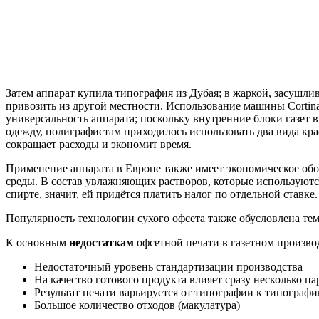
Затем аппарат купила типография из Дубая; в жаркой, засушли
привозить из другой местности. Использование машины Cortin
универсальность аппарата; поскольку внутренние блоки газет 
одежду, полиграфистам приходилось использовать два вида крас
сокращает расходы и экономит время.
Применение аппарата в Европе также имеет экономическое обо
среды. В состав увлажняющих растворов, которые используютс
спирте, значит, ей придётся платить налог по отдельной ставке.
Популярность технологии сухого офсета также обусловлена тем 
К основным
недостаткам
офсетной печати в газетном произво
Недостаточный уровень стандартизации производства
На качество готового продукта влияет сразу несколько п
Результат печати варьируется от типографии к типографи
Большое количество отходов (макулатура)