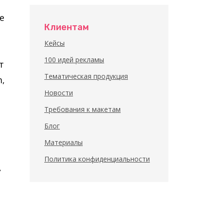
е
Клиентам
Кейсы
о
100 идей рекламы
т
Тематическая продукция
m,
Новости
Требования к макетам
Блог
Материалы
Политика конфиденциальности
,