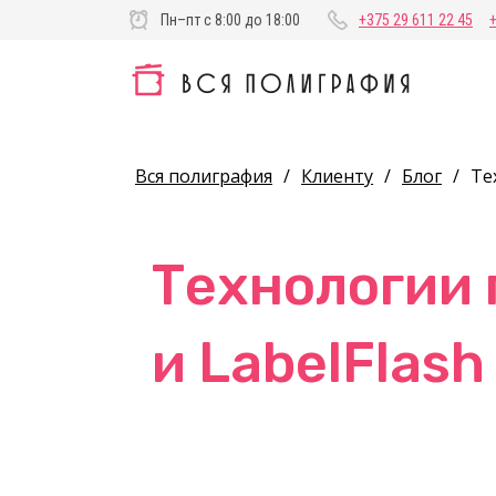
Пн–пт с 8:00 до 18:00
+375 29 611 22 45
Вся полиграфия
/
Клиенту
/
Блог
/
Те
Технологии 
и LabelFlash