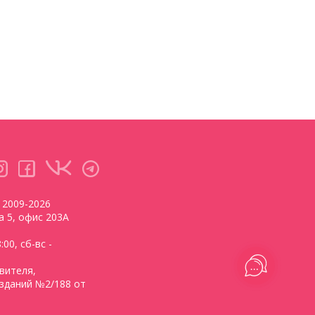
2009-2026
ва 5, офис 203А
00, сб-вс -
вителя,
зданий №2/188 от