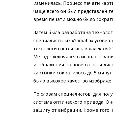
изменилась. Процесс печати карти
чаще всего он был представлен т
время печати можно было сократи
Затем была разработана технологи
специалисты из «Yamaha» усоверш
технологи состоялась в далёком 20
Метод заключался в использовани
изображения на поверхности диск
картинки сократилось до 5 минут 
было высокое качество изображени
По словам специалистов, для пол
система оптического привода. О
защиту от вибрации. Кроме того,