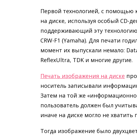
Первой технологией, с помощью 
на диске, используя особый CD-дек
поддерживающий эту технологию, 
CRW-F1 (Yamaha). Для печати год
момент их выпускали немало: DataL
ReflexUltra, TDK и многие другие.
Печать изображения на диске
про
носитель записывали информацию
Затем на той же «информационно
пользователь должен был учитыв
иначе на диске могло не хватить
Тогда изображение было двухцве