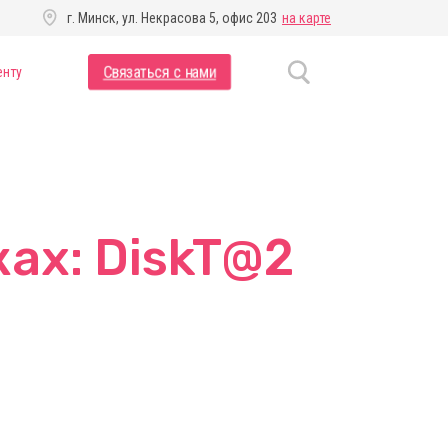
г. Минск, ул. Некрасова 5, офис 203
на карте
Связаться с нами
енту
ах: DiskT@2