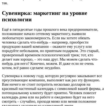
так.
Сувенирка: маркетинг на уровне
психологии
Ещё в пятидесятые годы прошлого века предприниматели,
положившие начало сетевому маркетингу, выявили
любопытную закономерность. Если вы хотите обязать
человека сделать что-нибудь – например, приобрести
продукцию вашей компании – окажите ему услугу или
порадуйте небольшим, но приятным подарком. Это старый,
проверенный временем психологический трюк; тот, кто
делает нам хорошо, – это наш друг. Мы можем сделать что-
нибудь для него? Конечно, можем. И даже если не очень
хотим, всё равно сделаем: неудобно.
Сувенирка к новому году, которую регулярно заказывают все
преуспевающие компании, выполняет как раз эту функцию.
Вам ничего не стоит потратить несколько долларов на
красивый настенный календарь с символикой вашей фирмы, а
потенциальному клиенту будет приятно. Человек повесит
календарь дома или на работе и ежедневно будет на него
смотреть – случайно, проходя мимо или меняя положение
квадратика-указателя на календарной ленте.