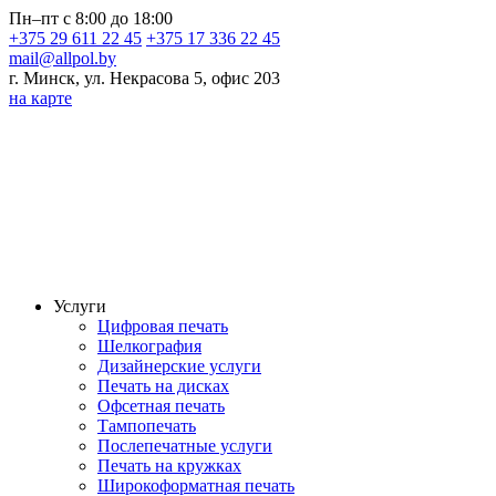
Пн–пт с 8:00 до 18:00
+375 29 611 22 45
+375 17 336 22 45
mail@allpol.by
г. Минск, ул. Некрасова 5, офис 203
на карте
Услуги
Цифровая печать
Шелкография
Дизайнерские услуги
Печать на дисках
Офсетная печать
Тампопечать
Послепечатные услуги
Печать на кружках
Широкоформатная печать