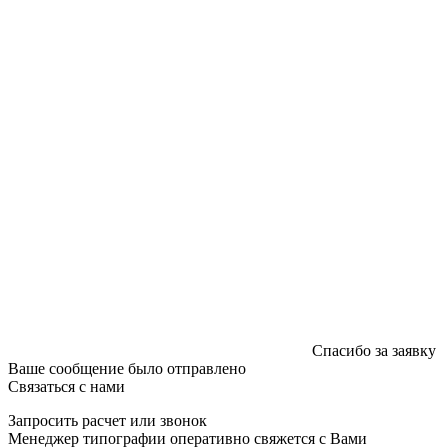
Регистрации издателя, изготовителя, распространителя
печатных изданий №2/188 от 22 сентября 2016г.
Спасибо за заявку
Ваше сообщение было отправлено
Связаться с нами
Запросить расчет или звонок
Менеджер типографии оперативно свяжется с Вами