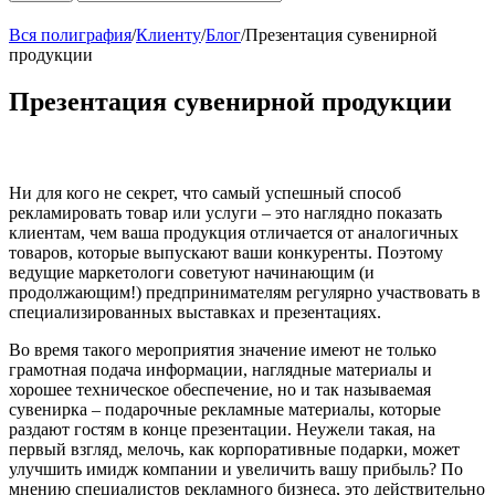
Вся полиграфия
/
Клиенту
/
Блог
/
Презентация сувенирной
продукции
Презентация сувенирной продукции
Ни для кого не секрет, что самый успешный способ
рекламировать товар или услуги – это наглядно показать
клиентам, чем ваша продукция отличается от аналогичных
товаров, которые выпускают ваши конкуренты. Поэтому
ведущие маркетологи советуют начинающим (и
продолжающим!) предпринимателям регулярно участвовать в
специализированных выставках и презентациях.
Во время такого мероприятия значение имеют не только
грамотная подача информации, наглядные материалы и
хорошее техническое обеспечение, но и так называемая
сувенирка – подарочные рекламные материалы, которые
раздают гостям в конце презентации. Неужели такая, на
первый взгляд, мелочь, как корпоративные подарки, может
улучшить имидж компании и увеличить вашу прибыль? По
мнению специалистов рекламного бизнеса, это действительно