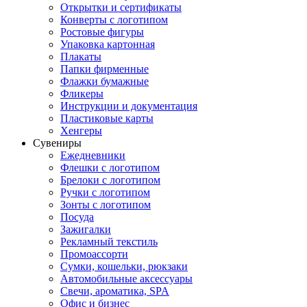
Открытки и сертификаты
Конверты с логотипом
Ростовые фигуры
Упаковка картонная
Плакаты
Папки фирменные
Флажки бумажные
Фликеры
Инструкции и документация
Пластиковые карты
Хенгеры
Сувениры
Ежедневники
Флешки с логотипом
Брелоки с логотипом
Ручки с логотипом
Зонты с логотипом
Посуда
Зажигалки
Рекламный текстиль
Промоассорти
Сумки, кошельки, рюкзаки
Автомобильные аксессуары
Свечи, ароматика, SPA
Офис и бизнес