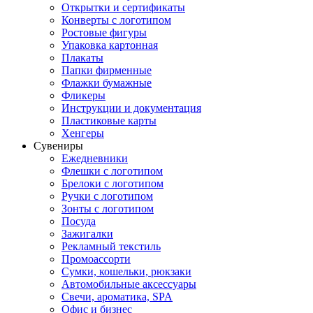
Открытки и сертификаты
Конверты с логотипом
Ростовые фигуры
Упаковка картонная
Плакаты
Папки фирменные
Флажки бумажные
Фликеры
Инструкции и документация
Пластиковые карты
Хенгеры
Сувениры
Ежедневники
Флешки с логотипом
Брелоки с логотипом
Ручки с логотипом
Зонты с логотипом
Посуда
Зажигалки
Рекламный текстиль
Промоассорти
Сумки, кошельки, рюкзаки
Автомобильные аксессуары
Свечи, ароматика, SPA
Офис и бизнес