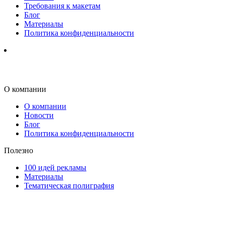
Требования к макетам
Блог
Материалы
Политика конфиденциальности
О компании
О компании
Новости
Блог
Политика конфиденциальности
Полезно
100 идей рекламы
Материалы
Тематическая полиграфия
ООО "Типография "ОЛПОЛ" © 2009-2026
220040, г. Минск, ул. Некрасова 5, офис 203А
УНП 192592802