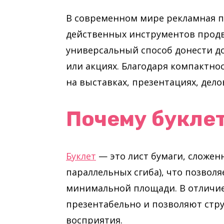
В современном мире рекламная п
действенных инструментов продви
универсальный способ донести д
или акциях. Благодаря компактно
на выставках, презентациях, дело
Почему букле
Буклет
— это лист бумаги, сложен
параллельных сгиба), что позвол
минимальной площади. В отличие 
презентабельно и позволяют стру
восприятия.