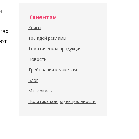
и
Клиентам
Кейсы
гах
100 идей рекламы
уют
Тематическая продукция
Новости
Требования к макетам
Блог
Материалы
Политика конфиденциальности