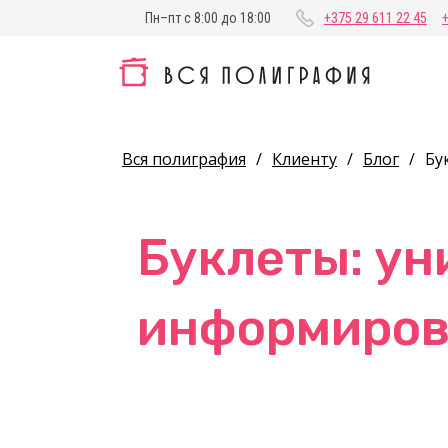
Пн–пт с 8:00 до 18:00
+375 29 611 22 45
Вся полиграфия
/
Клиенту
/
Блог
/
Бу
Буклеты: ун
информиров