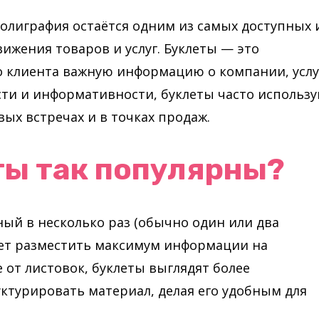
олиграфия остаётся одним из самых доступных 
жения товаров и услуг. Буклеты — это
о клиента важную информацию о компании, услу
сти и информативности, буклеты часто использ
вых встречах и в точках продаж.
ты так популярны?
ный в несколько раз (обычно один или два
яет разместить максимум информации на
от листовок, буклеты выглядят более
ктурировать материал, делая его удобным для