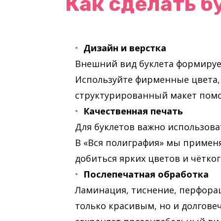
Как сделать 
Дизайн и верстка
Внешний вид буклета формируе
Используйте фирменные цвета,
структурированный макет пом
Качественная печать
Для буклетов важно использова
В «Вся полиграфия» мы приме
добиться ярких цветов и чётко
Послепечатная обработка
Ламинация, тиснение, перфорац
только красивым, но и долгов