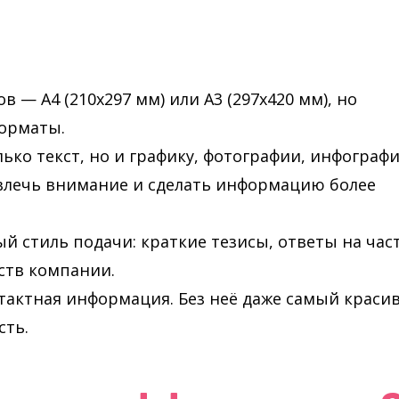
 — А4 (210х297 мм) или А3 (297х420 мм), но
орматы.
ько текст, но и графику, фотографии, инфографи
ивлечь внимание и сделать информацию более
й стиль подачи: краткие тезисы, ответы на час
ств компании.
тактная информация. Без неё даже самый краси
сть.