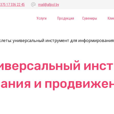
+375 17 336 22 45
mail@allpol.by
Услуги
Продукция
Сувениры
Кли
клеты: универсальный инструмент для информирования
иверсальный инст
ания и продвиже