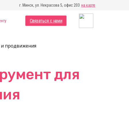
г. Минск, ул. Некрасова 5, офис 203
на карте
Связаться с нами
енту
 и продвижения
румент для
ния