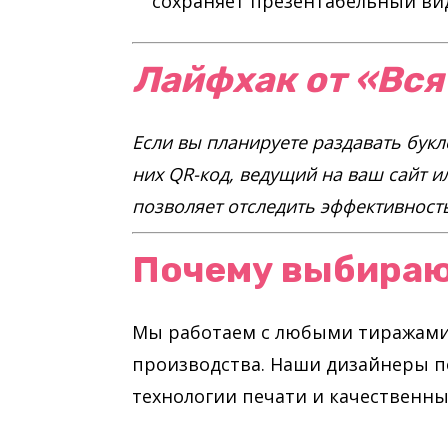
сохраняет презентабельный вид
Лайфхак от «Вся
Если вы планируете раздавать букл
них QR-код, ведущий на ваш сайт ил
позволяет отследить эффективность
Почему выбираю
Мы работаем с любыми тиражами 
производства. Наши дизайнеры п
технологии печати и качественн