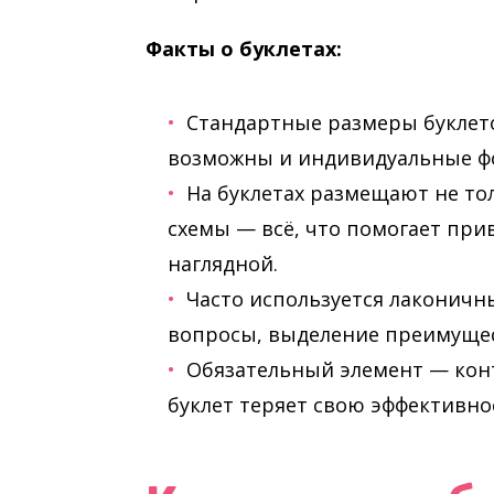
Факты о буклетах:
Стандартные размеры буклетов
возможны и индивидуальные ф
На буклетах размещают не тол
схемы — всё, что помогает пр
наглядной.
Часто используется лаконичны
вопросы, выделение преимуще
Обязательный элемент — кон
буклет теряет свою эффективно