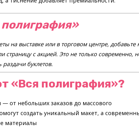
, а тиснение добавляет премиальности.
 полиграфия»
еты на выставке или в торговом центре, добавьте 
и страницу с акцией. Это не только современно, н
 раздачи буклетов.
т «Вся полиграфия»?
— от небольших заказов до массового
омогут создать уникальный макет, а современн
ые материалы