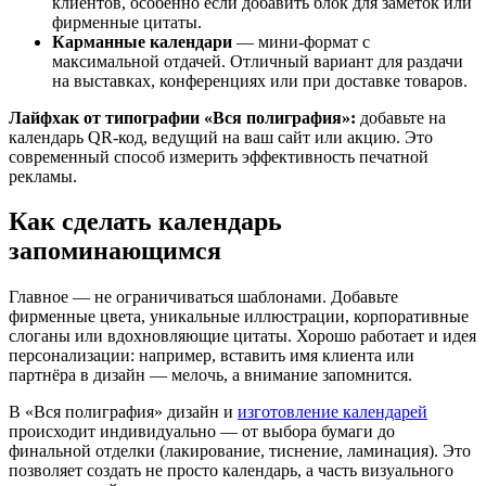
клиентов, особенно если добавить блок для заметок или
фирменные цитаты.
Карманные календари
— мини-формат с
максимальной отдачей. Отличный вариант для раздачи
на выставках, конференциях или при доставке товаров.
Лайфхак от типографии «Вся полиграфия»:
добавьте на
календарь QR-код, ведущий на ваш сайт или акцию. Это
современный способ измерить эффективность печатной
рекламы.
Как сделать календарь
запоминающимся
Главное — не ограничиваться шаблонами. Добавьте
фирменные цвета, уникальные иллюстрации, корпоративные
слоганы или вдохновляющие цитаты. Хорошо работает и идея
персонализации: например, вставить имя клиента или
партнёра в дизайн — мелочь, а внимание запомнится.
В «Вся полиграфия» дизайн и
изготовление календарей
происходит индивидуально — от выбора бумаги до
финальной отделки (лакирование, тиснение, ламинация). Это
позволяет создать не просто календарь, а часть визуального