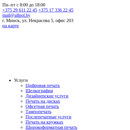
Пн–пт с 8:00 до 18:00
+375 29 611 22 45
+375 17 336 22 45
mail@allpol.by
г. Минск, ул. Некрасова 5, офис 203
на карте
Услуги
Цифровая печать
Шелкография
Дизайнерские услуги
Печать на дисках
Офсетная печать
Тампопечать
Послепечатные услуги
Печать на кружках
Широкоформатная печать