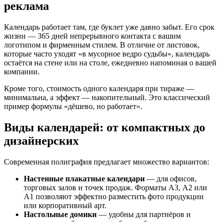
реклама
Календарь работает там, где буклет уже давно забыт. Его срок
жизни — 365 дней непрерывного контакта с вашим
логотипом и фирменным стилем. В отличие от листовок,
которые часто уходят «в мусорное ведро судьбы», календарь
остаётся на стене или на столе, ежедневно напоминая о вашей
компании.
Кроме того, стоимость одного календаря при тираже —
минимальна, а эффект — накопительный. Это классический
пример формулы «дёшево, но работает».
Виды календарей: от компактных до
дизайнерских
Современная полиграфия предлагает множество вариантов:
Настенные плакатные календари
— для офисов,
торговых залов и точек продаж. Форматы А3, А2 или
А1 позволяют эффектно разместить фото продукции
или корпоративный арт.
Настольные домики
— удобны для партнёров и