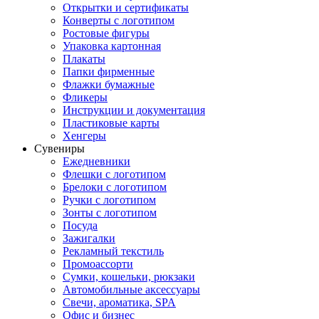
Открытки и сертификаты
Конверты с логотипом
Ростовые фигуры
Упаковка картонная
Плакаты
Папки фирменные
Флажки бумажные
Фликеры
Инструкции и документация
Пластиковые карты
Хенгеры
Сувениры
Ежедневники
Флешки с логотипом
Брелоки с логотипом
Ручки с логотипом
Зонты с логотипом
Посуда
Зажигалки
Рекламный текстиль
Промоассорти
Сумки, кошельки, рюкзаки
Автомобильные аксессуары
Свечи, ароматика, SPA
Офис и бизнес