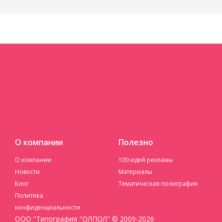
О компании
Полезно
О компании
100 идей рекламы
Новости
Материалы
Блог
Тематическая полиграфия
Политика
конфиденциальности
ООО "Типография "ОЛПОЛ" © 2009-2026