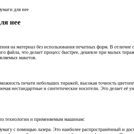
умаги для нее
ля нее
ния на материал без использования печатных форм. В отличие 
го файла, что делает процесс быстрее, дешевле при малых тираж
овляемых макетов.
можность печати небольших тиражей, высокая точность цветопер
лючая нестандартные и синтетические носители. Это делает её 
 по технологии и применяемым машинам:
 бумагу с помощью лазера. Это наиболее распространённый и дос