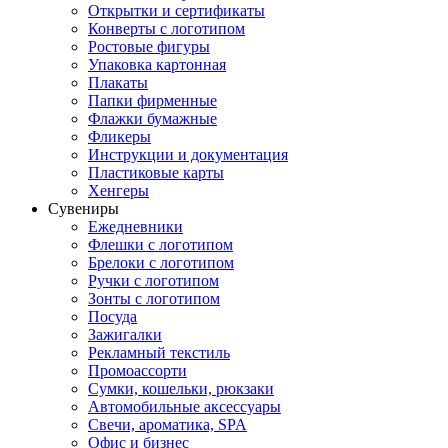
Открытки и сертификаты
Конверты с логотипом
Ростовые фигуры
Упаковка картонная
Плакаты
Папки фирменные
Флажки бумажные
Фликеры
Инструкции и документация
Пластиковые карты
Хенгеры
Сувениры
Ежедневники
Флешки с логотипом
Брелоки с логотипом
Ручки с логотипом
Зонты с логотипом
Посуда
Зажигалки
Рекламный текстиль
Промоассорти
Сумки, кошельки, рюкзаки
Автомобильные аксессуары
Свечи, ароматика, SPA
Офис и бизнес