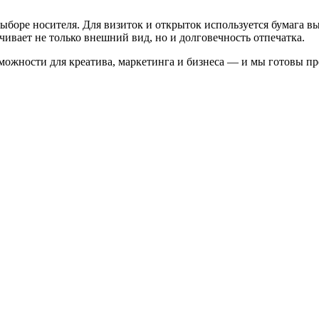
боре носителя. Для визиток и открыток используется бумага выс
ечивает не только внешний вид, но и долговечность отпечатка.
ожности для креатива, маркетинга и бизнеса — и мы готовы пр