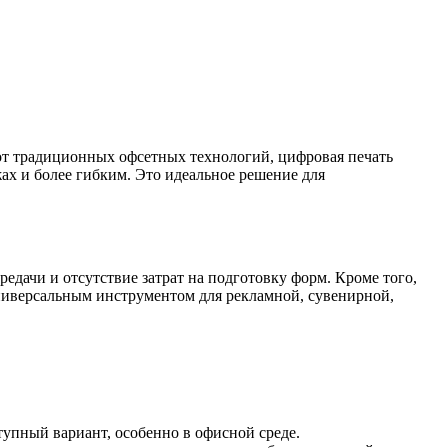
от традиционных офсетных технологий, цифровая печать
ах и более гибким. Это идеальное решение для
едачи и отсутствие затрат на подготовку форм. Кроме того,
универсальным инструментом для рекламной, сувенирной,
тупный вариант, особенно в офисной среде.