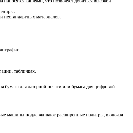
 наносятся каплями, что позволяет добиться высокой
вениры.
и нестандартных материалов.
олиграфии.
гации, табличках.
ая бумага для лазерной печати или бумага для цифровой
орые машины поддерживают расширенные палитры, включая