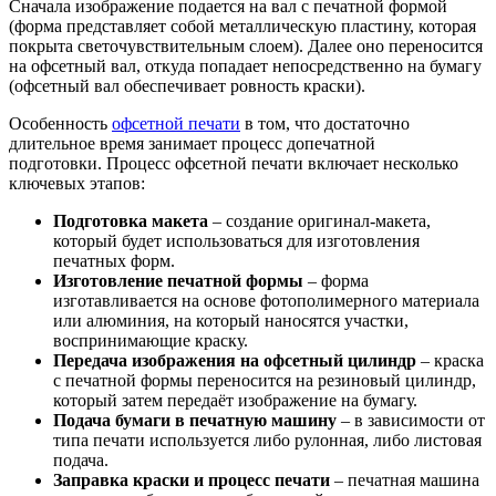
Сначала изображение подается на вал с печатной формой
(форма представляет собой металлическую пластину, которая
покрыта светочувствительным слоем). Далее оно переносится
на офсетный вал, откуда попадает непосредственно на бумагу
(офсетный вал обеспечивает ровность краски).
Особенность
офсетной печати
в том, что достаточно
длительное время занимает процесс допечатной
подготовки. Процесс офсетной печати включает несколько
ключевых этапов:
Подготовка макета
– создание оригинал-макета,
который будет использоваться для изготовления
печатных форм.
Изготовление печатной формы
– форма
изготавливается на основе фотополимерного материала
или алюминия, на который наносятся участки,
воспринимающие краску.
Передача изображения на офсетный цилиндр
– краска
с печатной формы переносится на резиновый цилиндр,
который затем передаёт изображение на бумагу.
Подача бумаги в печатную машину
– в зависимости от
типа печати используется либо рулонная, либо листовая
подача.
Заправка краски и процесс печати
– печатная машина