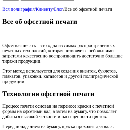
Вся полиграфия
/
Клиенту
/
Блог
/
Все об офсетной печати
Все об офсетной печати
Офсетная печать – это одна из самых распространенных
печатных технологий, которая позволяет с небольшими
затратами качественно воспроизводить достаточно большие
тиражи продукции.
Этот метод используется для создания визиток, буклетов,
плакатов, упаковки, каталогов и другой полиграфической
продукции.
Технология офсетной печати
Процесс печати основан на переносе краски с печатной
формы на офсетный вал, а затем на бумагу, что позволяет
добиться высокой четкости и насыщенности цветов.
Перед попаданием на бумагу, краска проходит два вала.