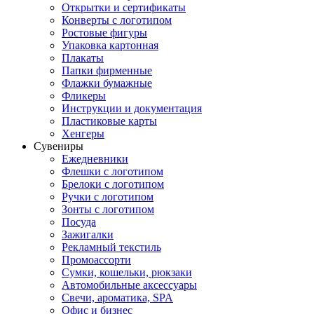
Открытки и сертификаты
Конверты с логотипом
Ростовые фигуры
Упаковка картонная
Плакаты
Папки фирменные
Флажки бумажные
Фликеры
Инструкции и документация
Пластиковые карты
Хенгеры
Сувениры
Ежедневники
Флешки с логотипом
Брелоки с логотипом
Ручки с логотипом
Зонты с логотипом
Посуда
Зажигалки
Рекламный текстиль
Промоассорти
Сумки, кошельки, рюкзаки
Автомобильные аксессуары
Свечи, ароматика, SPA
Офис и бизнес