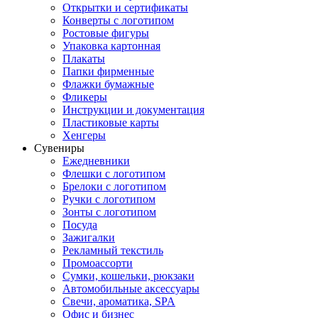
Открытки и сертификаты
Конверты с логотипом
Ростовые фигуры
Упаковка картонная
Плакаты
Папки фирменные
Флажки бумажные
Фликеры
Инструкции и документация
Пластиковые карты
Хенгеры
Сувениры
Ежедневники
Флешки с логотипом
Брелоки с логотипом
Ручки с логотипом
Зонты с логотипом
Посуда
Зажигалки
Рекламный текстиль
Промоассорти
Сумки, кошельки, рюкзаки
Автомобильные аксессуары
Свечи, ароматика, SPA
Офис и бизнес