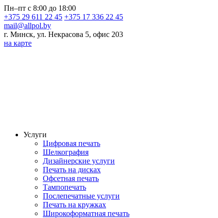
Пн–пт с 8:00 до 18:00
+375 29 611 22 45
+375 17 336 22 45
mail@allpol.by
г. Минск, ул. Некрасова 5, офис 203
на карте
Услуги
Цифровая печать
Шелкография
Дизайнерские услуги
Печать на дисках
Офсетная печать
Тампопечать
Послепечатные услуги
Печать на кружках
Широкоформатная печать