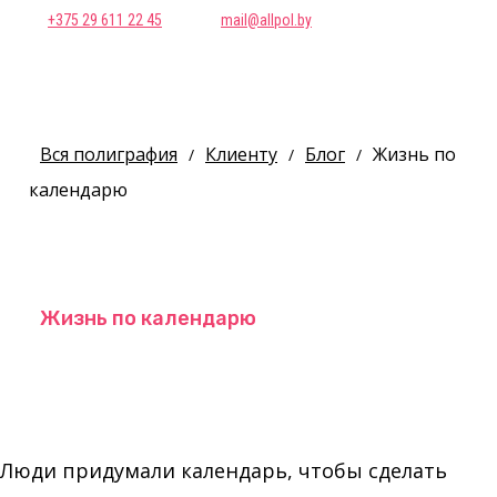
+375 29 611 22 45
mail@allpol.by
Вся полиграфия
Клиенту
Блог
Жизнь по
/
/
/
календарю
Жизнь по календарю
Люди придумали календарь, чтобы сделать