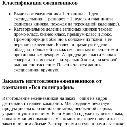
Классификация ежедневников
Выделяют ежедневники 1 страница = 1 день,
еженедельники 1 разворот = 1 неделя и планнинги
(записная книжка, похожая на перекидной календарь).
Категориальное деление записных книжек таково:
промо-класс, бизнес-класс, премиум-класс и люкс.
Промопродукция обычно в обложке из ткани, а её
переплет склеенный. Бизнес- и премиум-изделия
обладают обложкой из кожзама, шитым переплетом и
оригинальным декором. А продукция класса «люкс»
содержит элементы из натуральной кожи, на которой
выполнено тиснение. Переплетаются данные
ежедневники вручную.
Заказать изготовление ежедневников от
компании «Вся полиграфия»
Изготовление ежедневников на заказ – один из видов
деятельности нашей компании. Мы создадим печатную
продукцию эксклюзивного дизайна, необычной формы,
украшенную тиснением. Если Новый год уже стучится к вам,
наша компания поможет вам как можно скорее получить весь
заказ в полном объеме. За открытками и сувенирами вы также