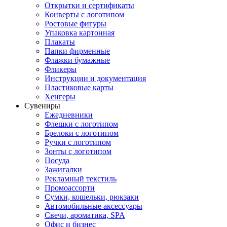
Открытки и сертификаты
Конверты с логотипом
Ростовые фигуры
Упаковка картонная
Плакаты
Папки фирменные
Флажки бумажные
Фликеры
Инструкции и документация
Пластиковые карты
Хенгеры
Сувениры
Ежедневники
Флешки с логотипом
Брелоки с логотипом
Ручки с логотипом
Зонты с логотипом
Посуда
Зажигалки
Рекламный текстиль
Промоассорти
Сумки, кошельки, рюкзаки
Автомобильные аксессуары
Свечи, ароматика, SPA
Офис и бизнес