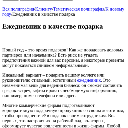
Вся полиграфия
/
Клиенту
/
Тематическая полиграфия
/
К новому
году
/
Ежедневник в качестве подарка
Ежедневник в качестве подарка
Новый год – это время подарков! Как же порадовать деловых
партнеров или начальника? Есть риск не угадать
предпочтения важной для вас персоны, а некоторые презенты
могут показаться слишком неформальными.
Идеальный вариант – подарить вашему коллеге или
руководителю стильный, эстетичный
ежедневник
. Это
незаменимая вещь для ведения бизнеса: он сможет составить
график встреч, зафиксировать необходимую информацию,
например, номер телефона или адрес.
Многие коммерческие фирмы подготавливают
корпоративную подарочную продукцию со своим логотипом,
чтобы преподнести её в подарок своим сотрудникам. Во-
первых, это настроит их на рабочий лад, во-вторых,
сформирует чувство вовлеченности в жизнь фирмы. Любой,