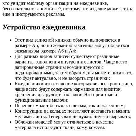
кто увидит эмблему организации на ежедневнике,
бессознательно запомнит её, поэтому это изделие может стать
еще и инструментов рекламы.
Устройство ежедневника
Этот вид записной книжки обычно выполняется в
размере А5, но по желанию заказчика могут появиться
экземпляры размера А6 и А4;
Для разных видов записей существуют различные
варианты заполнения внутренних листов. Чаще всего
датированные страницы комбинируются с
недатированными, таким образом, вы можете писать то,
что будет актуально, и не засорять странички;
Ежедневники изготовление которых велось кропотливо,
чаще всего будут содержать кармашки для визиток,
крепления для ручек и закладки. Это приятные и
функциональные мелочи;
Переплет может быть как сшитым, так и склеенным;
Конструкции на кольцах позволяют доставать и менять
местами листы. Теперь вам не нужно ничего вырывать;
Обложки моделей могут отличаться: в качестве
материала используют ткань, кожу, кожзам.