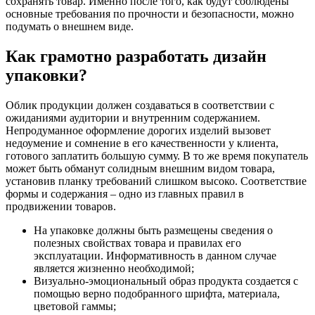
сохранять товар. Именно после того, как будут соблюдены
основные требования по прочности и безопасности, можно
подумать о внешнем виде.
Как грамотно разработать дизайн
упаковки?
Облик продукции должен создаваться в соответствии с
ожиданиями аудитории и внутренним содержанием.
Непродуманное оформление дорогих изделий вызовет
недоумение и сомнение в его качественности у клиента,
готового заплатить большую сумму. В то же время покупатель
может быть обманут солидным внешним видом товара,
установив планку требований слишком высоко. Соответствие
формы и содержания – одно из главных правил в
продвижении товаров.
На упаковке должны быть размещены сведения о
полезных свойствах товара и правилах его
эксплуатации. Информативность в данном случае
является жизненно необходимой;
Визуально-эмоциональный образ продукта создается с
помощью верно подобранного шрифта, материала,
цветовой гаммы;