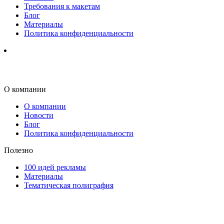
Требования к макетам
Блог
Материалы
Политика конфиденциальности
О компании
О компании
Новости
Блог
Политика конфиденциальности
Полезно
100 идей рекламы
Материалы
Тематическая полиграфия
ООО "Типография "ОЛПОЛ" © 2009-2026
220040, г. Минск, ул. Некрасова 5, офис 203А
УНП 192592802