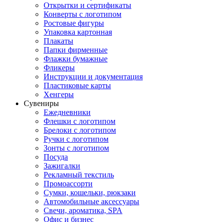
Открытки и сертификаты
Конверты с логотипом
Ростовые фигуры
Упаковка картонная
Плакаты
Папки фирменные
Флажки бумажные
Фликеры
Инструкции и документация
Пластиковые карты
Хенгеры
Сувениры
Ежедневники
Флешки с логотипом
Брелоки с логотипом
Ручки с логотипом
Зонты с логотипом
Посуда
Зажигалки
Рекламный текстиль
Промоассорти
Сумки, кошельки, рюкзаки
Автомобильные аксессуары
Свечи, ароматика, SPA
Офис и бизнес