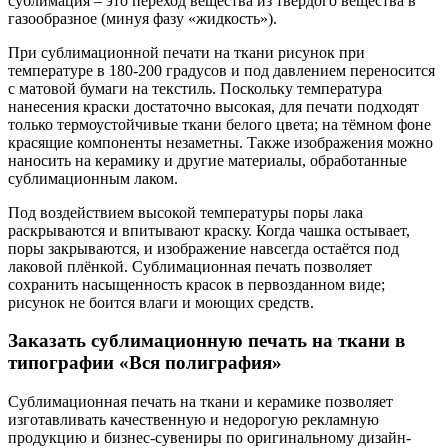
сублимация – это переход вещества из твёрдого вещества в
газообразное (минуя фазу «жидкость»).
При сублимационной печати на ткани рисунок при
температуре в 180-200 градусов и под давлением переносится
с матовой бумаги на текстиль. Поскольку температура
нанесения краски достаточно высокая, для печати подходят
только термоустойчивые ткани белого цвета; на тёмном фоне
красящие компоненты незаметны. Также изображения можно
наносить на керамику и другие материалы, обработанные
сублимационным лаком.
Под воздействием высокой температуры поры лака
раскрываются и впитывают краску. Когда чашка остывает,
поры закрываются, и изображение навсегда остаётся под
лаковой плёнкой. Сублимационная печать позволяет
сохранить насыщенность красок в первозданном виде;
рисунок не боится влаги и моющих средств.
Заказать сублимационную печать на ткани в
типографии «Вся полиграфия»
Сублимационная печать на ткани и керамике позволяет
изготавливать качественную и недорогую рекламную
продукцию и бизнес-сувениры по оригинальному дизайн-