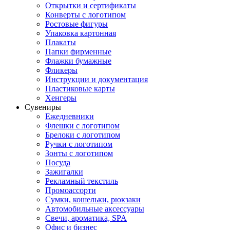
Открытки и сертификаты
Конверты с логотипом
Ростовые фигуры
Упаковка картонная
Плакаты
Папки фирменные
Флажки бумажные
Фликеры
Инструкции и документация
Пластиковые карты
Хенгеры
Сувениры
Ежедневники
Флешки с логотипом
Брелоки с логотипом
Ручки с логотипом
Зонты с логотипом
Посуда
Зажигалки
Рекламный текстиль
Промоассорти
Сумки, кошельки, рюкзаки
Автомобильные аксессуары
Свечи, ароматика, SPA
Офис и бизнес