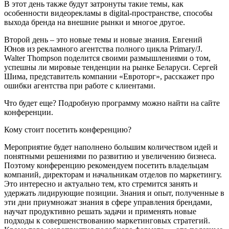
В этот день также будут затронуты такие темы, как
особенности видеорекламы в digital-пространстве, способы
выхода бренда на внешние рынки и многое другое.
Второй день – это новые темы и новые знания. Евгений
Юнов из рекламного агентства полного цикла Primary/J.
Walter Thompson поделится своими размышлениями о том,
успешны ли мировые тенденции на рынке Беларуси. Сергей
Шима, представитель компании «Евроторг», расскажет про
ошибки агентства при работе с клиентами.
Что будет еще? Подробную программу можно найти на сайте
конференции.
Кому стоит посетить конференцию?
Мероприятие будет наполнено большим количеством идей и
понятными решениями по развитию и увеличению бизнеса.
Поэтому конференцию рекомендуем посетить владельцам
компаний, директорам и начальникам отделов по маркетингу.
Это интересно и актуально тем, кто стремится занять и
удержать лидирующие позиции. Знания и опыт, полученные в
эти дни приумножат знания в сфере управления брендами,
научат продуктивно решать задачи и применять новые
подходы к совершенствованию маркетинговых стратегий.