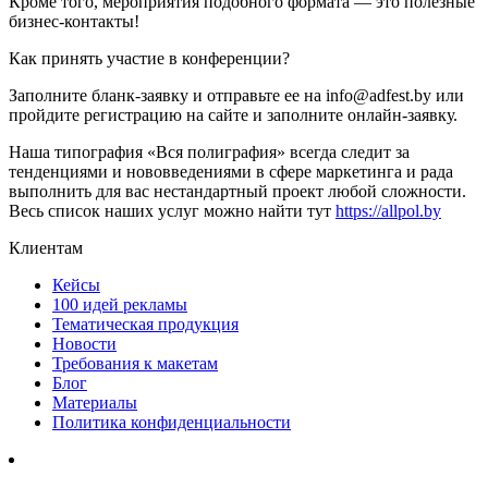
Кроме того, мероприятия подобного формата — это полезные
бизнес-контакты!
Как принять участие в конференции?
Заполните бланк-заявку и отправьте ее на info@adfest.by или
пройдите регистрацию на сайте и заполните онлайн-заявку.
Наша типография «Вся полиграфия» всегда следит за
тенденциями и нововведениями в сфере маркетинга и рада
выполнить для вас нестандартный проект любой сложности.
Весь список наших услуг можно найти тут
https://allpol.by
Клиентам
Кейсы
100 идей рекламы
Тематическая продукция
Новости
Требования к макетам
Блог
Материалы
Политика конфиденциальности