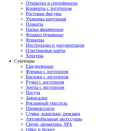
Открытки и сертификаты
Конверты с логотипом
Ростовые фигуры
Упаковка картонная
Плакаты
Папки фирменные
Флажки бумажные
Фликеры
Инструкции и документация
Пластиковые карты
Хенгеры
Сувениры
Ежедневники
Флешки с логотипом
Брелоки с логотипом
Ручки с логотипом
Зонты с логотипом
Посуда
Зажигалки
Рекламный текстиль
Промоассорти
Сумки, кошельки, рюкзаки
Автомобильные аксессуары
Свечи, ароматика, SPA
Офис и бизнес