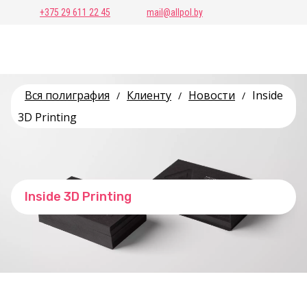
+375 29 611 22 45
mail@allpol.by
Вся полиграфия
Клиенту
Новости
Inside
/
/
/
3D Printing
Inside 3D Printing