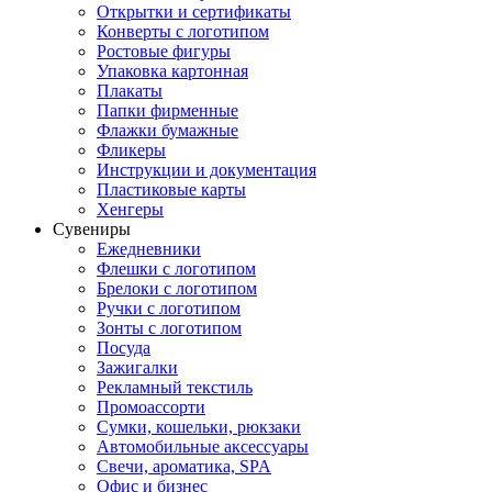
Открытки и сертификаты
Конверты с логотипом
Ростовые фигуры
Упаковка картонная
Плакаты
Папки фирменные
Флажки бумажные
Фликеры
Инструкции и документация
Пластиковые карты
Хенгеры
Сувениры
Ежедневники
Флешки с логотипом
Брелоки с логотипом
Ручки с логотипом
Зонты с логотипом
Посуда
Зажигалки
Рекламный текстиль
Промоассорти
Сумки, кошельки, рюкзаки
Автомобильные аксессуары
Свечи, ароматика, SPA
Офис и бизнес