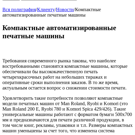
Вся полиграфия
/
Клиенту
/
Новости
/
Компактные
автоматизированные печатные машины
Компактные автоматизированные
печатные машины
Требования современного рынка таковы, что наиболее
востребованными становятся компактные машины, которые
обеспечивали бы высококачественную печать
четырехкрасочных работ на небольших тиражах и
оперативные сроки выполнения заказов. В то же время,
актуальным остается вопрос о снижении стоимости печати.
Удовлетворить такие потребности позволяют компактные
модели печатных машин от Man Roland, Ryobi и Komori (это
Man Roland 200 E, Ryobi 780 и Komori Spica 429/426). Такие
универсальные машины работают с форматом бумаги 500х700
мм и предназначаются для печати различной продукции, в
том числе книг, рекламы, упаковки и т.п. Размеры компактных
машин уменьшены за счет того, что изменена система