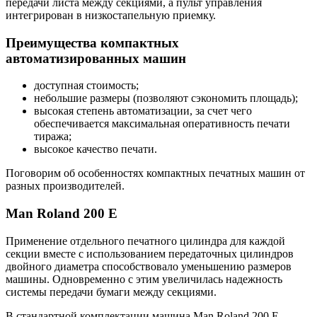
передачи листа между секциями, а пульт управления
интегрирован в низкостапельную приемку.
Преимущества компактных
автоматизированных машин
доступная стоимость;
небольшие размеры (позволяют сэкономить площадь);
высокая степень автоматизации, за счет чего
обеспечивается максимальная оперативность печати
тиража;
высокое качество печати.
Поговорим об особенностях компактных печатных машин от
разных производителей.
Man Roland 200 E
Применение отдельного печатного цилиндра для каждой
секции вместе с использованием передаточных цилиндров
двойного диаметра способствовало уменьшению размеров
машины. Одновременно с этим увеличилась надежность
системы передачи бумаги между секциями.
В стандартной комплектации машина Man Roland 200 E