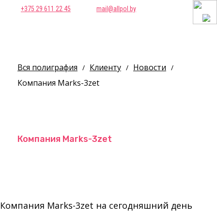
+375 29 611 22 45
mail@allpol.by
Вся полиграфия
Клиенту
Новости
/
/
/
Компания Marks-3zet
Компания Marks-3zet
Компания Marks-3zet на сегодняшний день