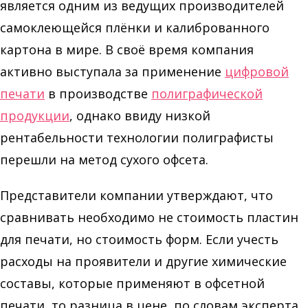
является одним из ведущих производителей
самоклеющейся плёнки и калиброванного
картона в мире. В своё время компания
активно выступала за применение
цифровой
печати
в производстве
полиграфической
продукции
, однако ввиду низкой
рентабельности технологии полиграфисты
перешли на метод сухого офсета.
Представители компании утверждают, что
сравнивать необходимо не стоимость пластин
для печати, но стоимость форм. Если учесть
расходы на проявители и другие химические
составы, которые применяют в офсетной
печати, то разница в цене, по словам эксперта,