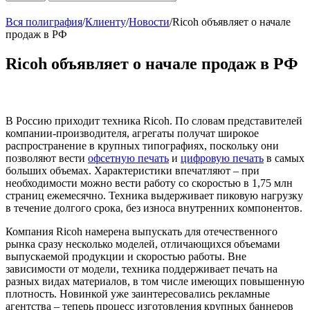
Вся полиграфия
/
Клиенту
/
Новости
/
Ricoh объявляет о начале
продаж в РФ
Ricoh объявляет о начале продаж в РФ
В Россию приходит техника Ricoh. По словам представителей
компании-производителя, агрегаты получат широкое
распространение в крупных типографиях, поскольку они
позволяют вести
офсетную печать
и
цифровую печать
в самых
больших объемах. Характеристики впечатляют – при
необходимости можно вести работу со скоростью в 1,75 млн
страниц ежемесячно. Техника выдерживает пиковую нагрузку
в течение долгого срока, без износа внутренних компонентов.
Компания Ricoh намерена выпускать для отечественного
рынка сразу несколько моделей, отличающихся объемами
выпускаемой продукции и скоростью работы. Вне
зависимости от модели, техника поддерживает печать на
разных видах материалов, в том числе имеющих повышенную
плотность. Новинкой уже заинтересовались рекламные
агентства – теперь процесс изготовления крупных баннеров