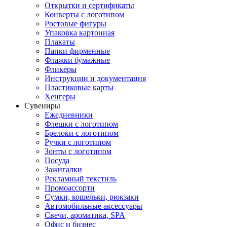
Открытки и сертификаты
Конверты с логотипом
Ростовые фигуры
Упаковка картонная
Плакаты
Папки фирменные
Флажки бумажные
Фликеры
Инструкции и документация
Пластиковые карты
Хенгеры
Сувениры
Ежедневники
Флешки с логотипом
Брелоки с логотипом
Ручки с логотипом
Зонты с логотипом
Посуда
Зажигалки
Рекламный текстиль
Промоассорти
Сумки, кошельки, рюкзаки
Автомобильные аксессуары
Свечи, ароматика, SPA
Офис и бизнес