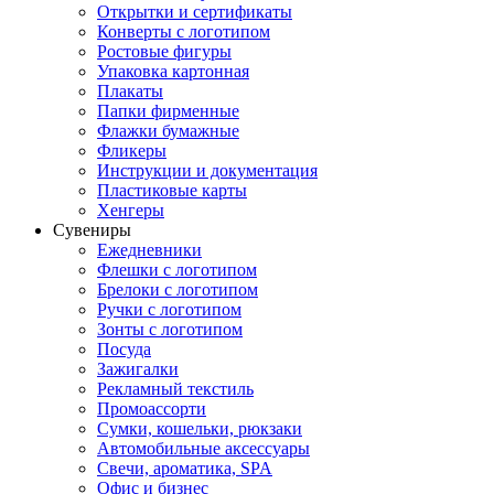
Открытки и сертификаты
Конверты с логотипом
Ростовые фигуры
Упаковка картонная
Плакаты
Папки фирменные
Флажки бумажные
Фликеры
Инструкции и документация
Пластиковые карты
Хенгеры
Сувениры
Ежедневники
Флешки с логотипом
Брелоки с логотипом
Ручки с логотипом
Зонты с логотипом
Посуда
Зажигалки
Рекламный текстиль
Промоассорти
Сумки, кошельки, рюкзаки
Автомобильные аксессуары
Свечи, ароматика, SPA
Офис и бизнес