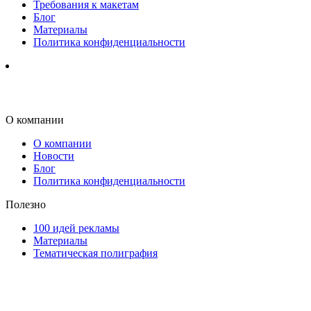
Требования к макетам
Блог
Материалы
Политика конфиденциальности
О компании
О компании
Новости
Блог
Политика конфиденциальности
Полезно
100 идей рекламы
Материалы
Тематическая полиграфия
ООО "Типография "ОЛПОЛ" © 2009-2026
220040, г. Минск, ул. Некрасова 5, офис 203А
УНП 192592802